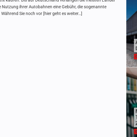
tte kaufen. Bis auf Deutschland verlangen die meisten Länder
ie Nutzung ihrer Autobahnen eine Gebühr, die sogenannte
 Während Sie noch vor
[hier geht es weiter…]