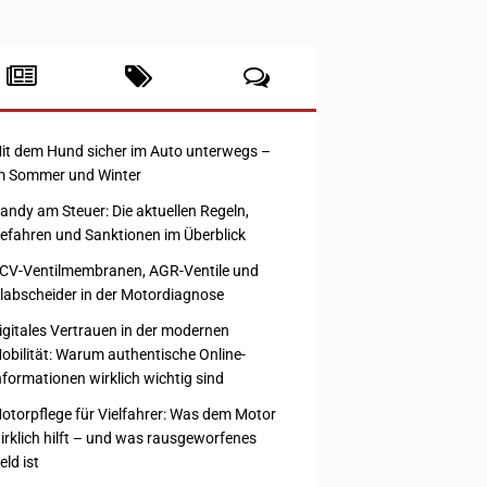
it dem Hund sicher im Auto unterwegs –
m Sommer und Winter
andy am Steuer: Die aktuellen Regeln,
efahren und Sanktionen im Überblick
CV-Ventilmembranen, AGR-Ventile und
labscheider in der Motordiagnose
igitales Vertrauen in der modernen
obilität: Warum authentische Online-
nformationen wirklich wichtig sind
otorpflege für Vielfahrer: Was dem Motor
irklich hilft – und was rausgeworfenes
eld ist