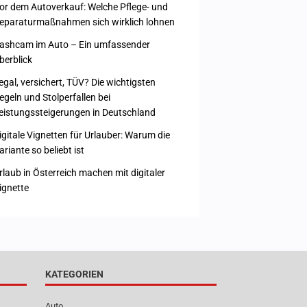
or dem Autoverkauf: Welche Pflege- und
eparaturmaßnahmen sich wirklich lohnen
ashcam im Auto – Ein umfassender
berblick
egal, versichert, TÜV? Die wichtigsten
egeln und Stolperfallen bei
eistungssteigerungen in Deutschland
igitale Vignetten für Urlauber: Warum die
ariante so beliebt ist
rlaub in Österreich machen mit digitaler
ignette
KATEGORIEN
Auto