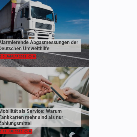
Alarmierende Abgasmessungen der
Deutschen Umwelthilfe
5. JANUAR 2023
0
Mobilität als Service: Warum
Tankkarten mehr sind als nur
Zahlungsmittel
21. JULI 2025
0