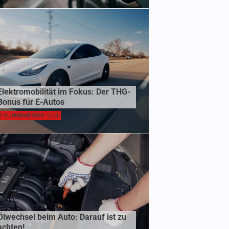
Elektromobilität im Fokus: Der THG-
Bonus für E-Autos
9. JANUAR 2024
0
Ölwechsel beim Auto: Darauf ist zu
achten!