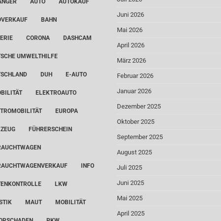
ÄNGER
AUTO
AUTOKAUF
Juni 2026
OVERKAUF
BAHN
Mai 2026
ERIE
CORONA
DASHCAM
April 2026
SCHE UMWELTHILFE
März 2026
TSCHLAND
DUH
E-AUTO
Februar 2026
Januar 2026
BILITÄT
ELEKTROAUTO
Dezember 2025
TROMOBILITÄT
EUROPA
Oktober 2025
RZEUG
FÜHRERSCHEIN
September 2025
RAUCHTWAGEN
August 2025
RAUCHTWAGENVERKAUF
INFO
Juli 2025
Juni 2025
TENKONTROLLE
LKW
Mai 2025
STIK
MAUT
MOBILITÄT
April 2025
ORSCHADEN
PKW