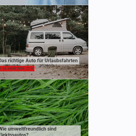
Das richtige Auto für Urlaubsfahrten
28. MÄRZ 2023
0
Wie umweltfreundlich sind
Elektroautos?