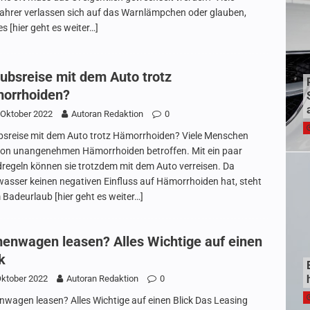
ahrer verlassen sich auf das Warnlämpchen oder glauben,
es
[hier geht es weiter…]
aubsreise mit dem Auto trotz
orrhoiden?
 Oktober 2022
Autoran Redaktion
0
bsreise mit dem Auto trotz Hämorrhoiden? Viele Menschen
von unangenehmen Hämorrhoiden betroffen. Mit ein paar
regeln können sie trotzdem mit dem Auto verreisen. Da
asser keinen negativen Einfluss auf Hämorrhoiden hat, steht
 Badeurlaub
[hier geht es weiter…]
menwagen leasen? Alles Wichtige auf einen
k
Oktober 2022
Autoran Redaktion
0
nwagen leasen? Alles Wichtige auf einen Blick Das Leasing