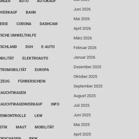
ÄNGER
AUTO
AUTOKAUF
Juni 2026
OVERKAUF
BAHN
Mai 2026
ERIE
CORONA
DASHCAM
April 2026
SCHE UMWELTHILFE
März 2026
TSCHLAND
DUH
E-AUTO
Februar 2026
Januar 2026
BILITÄT
ELEKTROAUTO
Dezember 2025
TROMOBILITÄT
EUROPA
Oktober 2025
RZEUG
FÜHRERSCHEIN
September 2025
RAUCHTWAGEN
August 2025
RAUCHTWAGENVERKAUF
INFO
Juli 2025
Juni 2025
TENKONTROLLE
LKW
Mai 2025
STIK
MAUT
MOBILITÄT
April 2025
ORSCHADEN
PKW