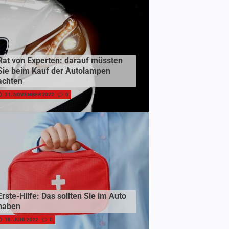
Rat von Experten: darauf müssten
Sie beim Kauf der Autolampen
achten
21. NOVEMBER 2022
0
Erste-Hilfe: Das sollten Sie im Auto
haben
18. JUNI 2022
0