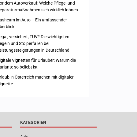
or dem Autoverkauf: Welche Pflege- und
eparaturmaßnahmen sich wirklich lohnen
ashcam im Auto – Ein umfassender
berblick
egal, versichert, TÜV? Die wichtigsten
egeln und Stolperfallen bei
eistungssteigerungen in Deutschland
igitale Vignetten für Urlauber: Warum die
ariante so beliebt ist
rlaub in Österreich machen mit digitaler
ignette
KATEGORIEN
Auto