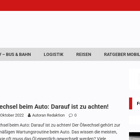
 – BUS & BAHN
LOGISTIK
REISEN
RATGEBER MOBIL
F
echsel beim Auto: Darauf ist zu achten!
 Oktober 2022
Autoran Redaktion
0
hsel beim Auto: Darauf ist zu achten! Der Ölwechsel gehört zur
mäßigen Wartungsroutine beim Auto. Das wissen die meisten,
wie oft muss das Öl eigentlich gewechselt werden? Viele