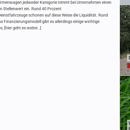
irmenwagen jedweder Kategorie nimmt bei Unternehmen einen
n Stellenwert ein. Rund 40 Prozent
 Dienstfahrzeuge schonen auf diese Weise die Liquidität. Rund
s Finanzierungsmodell gibt es allerdings einige wichtige
e,
[hier geht es weiter…]