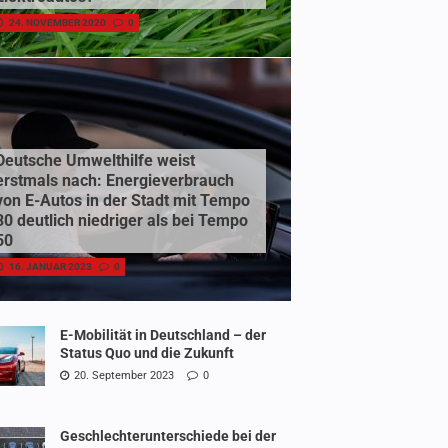
24. NOVEMBER 2020
0
Deutsche Umwelthilfe weist
erstmals nach: Energieverbrauch
von E-Autos in der Stadt mit Tempo
30 deutlich niedriger als bei Tempo
50
16. JANUAR 2023
0
E-Mobilität in Deutschland – der
Status Quo und die Zukunft
20. September 2023
0
Geschlechterunterschiede bei der