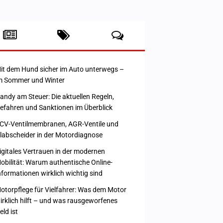
it dem Hund sicher im Auto unterwegs –
m Sommer und Winter
andy am Steuer: Die aktuellen Regeln,
efahren und Sanktionen im Überblick
CV-Ventilmembranen, AGR-Ventile und
labscheider in der Motordiagnose
igitales Vertrauen in der modernen
obilität: Warum authentische Online-
nformationen wirklich wichtig sind
otorpflege für Vielfahrer: Was dem Motor
irklich hilft – und was rausgeworfenes
eld ist