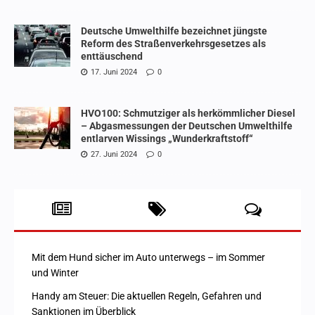
Deutsche Umwelthilfe bezeichnet jüngste
Reform des Straßenverkehrsgesetzes als
enttäuschend
17. Juni 2024
0
HVO100: Schmutziger als herkömmlicher Diesel
– Abgasmessungen der Deutschen Umwelthilfe
entlarven Wissings „Wunderkraftstoff“
27. Juni 2024
0
Mit dem Hund sicher im Auto unterwegs – im Sommer
und Winter
Handy am Steuer: Die aktuellen Regeln, Gefahren und
Sanktionen im Überblick