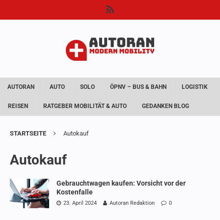
AUTORAN
AUTO
SOLO
ÖPNV – BUS & BAHN
LOGISTIK
REISEN
RATGEBER MOBILITÄT & AUTO
GEDANKEN BLOG
STARTSEITE
Autokauf
Autokauf
Gebrauchtwagen kaufen: Vorsicht vor der
Kostenfalle
23. April 2024
Autoran Redaktion
0