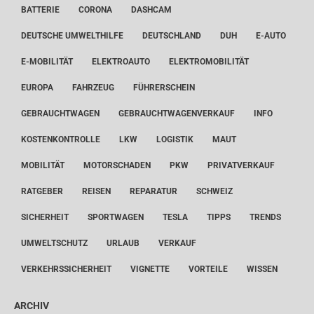
BATTERIE
CORONA
DASHCAM
DEUTSCHE UMWELTHILFE
DEUTSCHLAND
DUH
E-AUTO
E-MOBILITÄT
ELEKTROAUTO
ELEKTROMOBILITÄT
EUROPA
FAHRZEUG
FÜHRERSCHEIN
GEBRAUCHTWAGEN
GEBRAUCHTWAGENVERKAUF
INFO
KOSTENKONTROLLE
LKW
LOGISTIK
MAUT
MOBILITÄT
MOTORSCHADEN
PKW
PRIVATVERKAUF
RATGEBER
REISEN
REPARATUR
SCHWEIZ
SICHERHEIT
SPORTWAGEN
TESLA
TIPPS
TRENDS
UMWELTSCHUTZ
URLAUB
VERKAUF
VERKEHRSSICHERHEIT
VIGNETTE
VORTEILE
WISSEN
ARCHIV