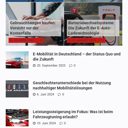
Gebrauchtwagen kaufen:
Batteriewechselsysteme:
Vorsicht vor der
Die Zukunft der E-Auto-
Kostenfalle
Ladetechnologie
23. APRIL 2024
0
21. AUGUST 2024
0
E-Mobilität in Deutschland – der Status Quo und
die Zukunft
20. September 2023
0
Geschlechterunterschiede bei der Nutzung
nachhaltiger Mobilitätslösungen
6. Juni 2024
0
Leistungssteigerung im Fokus: Was ist beim
Fahrzeugtuning erlaubt?
10. Juni 2024
0