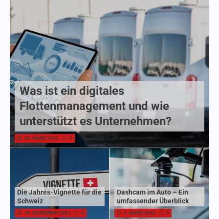
Was ist ein digitales
Flottenmanagement und wie
unterstützt es Unternehmen?
22. MÄRZ 2022
0
Die Jahres-Vignette für die
Dashcam im Auto – Ein
Schweiz
umfassender Überblick
18. DEZEMBER 2024
0
5. MÄRZ 2026
0