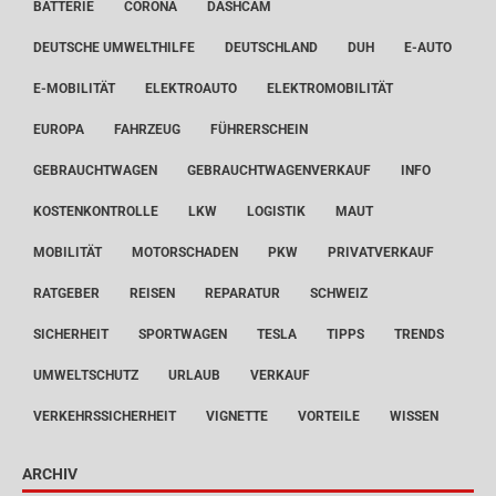
BATTERIE
CORONA
DASHCAM
DEUTSCHE UMWELTHILFE
DEUTSCHLAND
DUH
E-AUTO
E-MOBILITÄT
ELEKTROAUTO
ELEKTROMOBILITÄT
EUROPA
FAHRZEUG
FÜHRERSCHEIN
GEBRAUCHTWAGEN
GEBRAUCHTWAGENVERKAUF
INFO
KOSTENKONTROLLE
LKW
LOGISTIK
MAUT
MOBILITÄT
MOTORSCHADEN
PKW
PRIVATVERKAUF
RATGEBER
REISEN
REPARATUR
SCHWEIZ
SICHERHEIT
SPORTWAGEN
TESLA
TIPPS
TRENDS
UMWELTSCHUTZ
URLAUB
VERKAUF
VERKEHRSSICHERHEIT
VIGNETTE
VORTEILE
WISSEN
ARCHIV