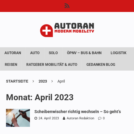
AUTORAN
AUTO
SOLO
ÖPNV – BUS & BAHN
LOGISTIK
REISEN
RATGEBER MOBILITÄT & AUTO
GEDANKEN BLOG
STARTSEITE
2023
April
Monat:
April 2023
Scheibenwischer richtig wechseln – So geht’s
24. April 2023
Autoran Redaktion
0