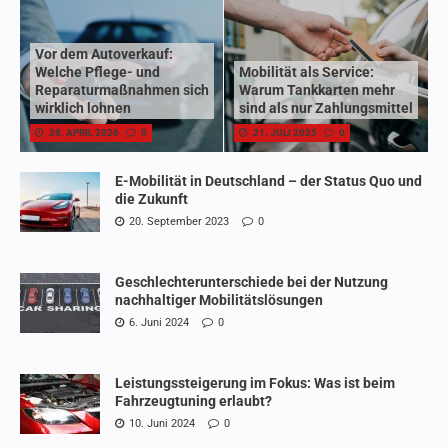
Vor dem Autoverkauf:
Welche Pflege- und
Mobilität als Service:
Reparaturmaßnahmen sich
Warum Tankkarten mehr
wirklich lohnen
sind als nur Zahlungsmittel
28. APRIL 2026
0
21. JULI 2025
0
E-Mobilität in Deutschland – der Status Quo und
die Zukunft
20. September 2023
0
Geschlechterunterschiede bei der Nutzung
nachhaltiger Mobilitätslösungen
6. Juni 2024
0
Leistungssteigerung im Fokus: Was ist beim
Fahrzeugtuning erlaubt?
10. Juni 2024
0