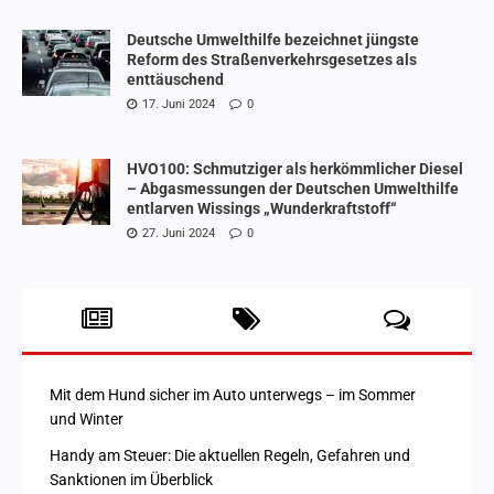
Deutsche Umwelthilfe bezeichnet jüngste
Reform des Straßenverkehrsgesetzes als
enttäuschend
17. Juni 2024
0
HVO100: Schmutziger als herkömmlicher Diesel
– Abgasmessungen der Deutschen Umwelthilfe
entlarven Wissings „Wunderkraftstoff“
27. Juni 2024
0
Mit dem Hund sicher im Auto unterwegs – im Sommer
und Winter
Handy am Steuer: Die aktuellen Regeln, Gefahren und
Sanktionen im Überblick