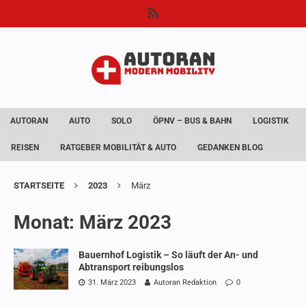
AUTORAN
AUTO
SOLO
ÖPNV – BUS & BAHN
LOGISTIK
REISEN
RATGEBER MOBILITÄT & AUTO
GEDANKEN BLOG
STARTSEITE
2023
März
Monat:
März 2023
Bauernhof Logistik – So läuft der An- und
Abtransport reibungslos
31. März 2023
Autoran Redaktion
0