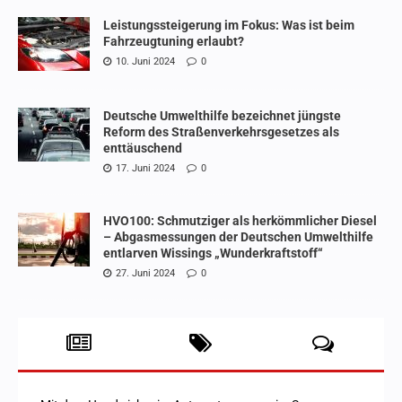
Leistungssteigerung im Fokus: Was ist beim
Fahrzeugtuning erlaubt?
10. Juni 2024
0
Deutsche Umwelthilfe bezeichnet jüngste
Reform des Straßenverkehrsgesetzes als
enttäuschend
17. Juni 2024
0
HVO100: Schmutziger als herkömmlicher Diesel
– Abgasmessungen der Deutschen Umwelthilfe
entlarven Wissings „Wunderkraftstoff“
27. Juni 2024
0