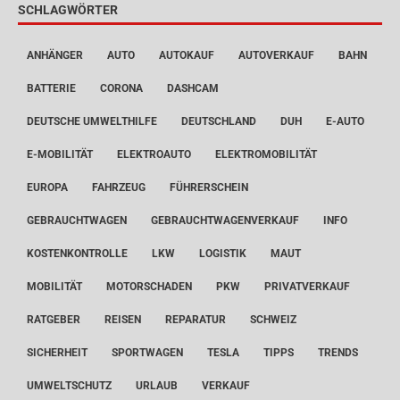
SCHLAGWÖRTER
ANHÄNGER
AUTO
AUTOKAUF
AUTOVERKAUF
BAHN
BATTERIE
CORONA
DASHCAM
DEUTSCHE UMWELTHILFE
DEUTSCHLAND
DUH
E-AUTO
E-MOBILITÄT
ELEKTROAUTO
ELEKTROMOBILITÄT
EUROPA
FAHRZEUG
FÜHRERSCHEIN
GEBRAUCHTWAGEN
GEBRAUCHTWAGENVERKAUF
INFO
KOSTENKONTROLLE
LKW
LOGISTIK
MAUT
MOBILITÄT
MOTORSCHADEN
PKW
PRIVATVERKAUF
RATGEBER
REISEN
REPARATUR
SCHWEIZ
SICHERHEIT
SPORTWAGEN
TESLA
TIPPS
TRENDS
UMWELTSCHUTZ
URLAUB
VERKAUF