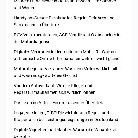
Mit dem Hund sicher im Auto unterwegs – im Sommer
und Winter
Handy am Steuer: Die aktuellen Regeln, Gefahren und
Sanktionen im Überblick
PCV-Ventilmembranen, AGR-Ventile und Ölabscheider in
der Motordiagnose
Digitales Vertrauen in der modernen Mobilität: Warum
authentische Online-Informationen wirklich wichtig sind
Motorpflege für Vielfahrer: Was dem Motor wirklich hilft –
und was rausgeworfenes Geld ist
Vor dem Autoverkauf: Welche Pflege- und
Reparaturmaßnahmen sich wirklich lohnen
Dashcam im Auto – Ein umfassender Überblick
Legal, versichert, TÜV? Die wichtigsten Regeln und
Stolperfallen bei Leistungssteigerungen in Deutschland
Digitale Vignetten für Urlauber: Warum die Variante so
beliebt ist