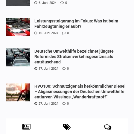
6. Juni 2024
0
Leistungssteigerung im Fokus: Was ist beim
Fahrzeugtuning erlaubt?
10. Juni 2024
0
Deutsche Umwelthilfe bezeichnet jüngste
Reform des Straßenverkehrsgesetzes als
enttäuschend
17. Juni 2024
0
HVO100: Schmutziger als herkömmlicher Diesel
– Abgasmessungen der Deutschen Umwelthilfe
entlarven Wissings „Wunderkraftstoff“
27. Juni 2024
0