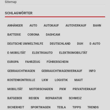
Sitemap
SCHLAGWÖRTER
ANHÄNGER
AUTO
AUTOKAUF
AUTOVERKAUF
BAHN
BATTERIE
CORONA
DASHCAM
DEUTSCHE UMWELTHILFE
DEUTSCHLAND
DUH
E-AUTO
E-MOBILITÄT
ELEKTROAUTO
ELEKTROMOBILITÄT
EUROPA
FAHRZEUG
FÜHRERSCHEIN
GEBRAUCHTWAGEN
GEBRAUCHTWAGENVERKAUF
INFO
KOSTENKONTROLLE
LKW
LOGISTIK
MAUT
MOBILITÄT
MOTORSCHADEN
PKW
PRIVATVERKAUF
RATGEBER
REISEN
REPARATUR
SCHWEIZ
SICHERHEIT
SPORTWAGEN
TESLA
TIPPS
TRENDS