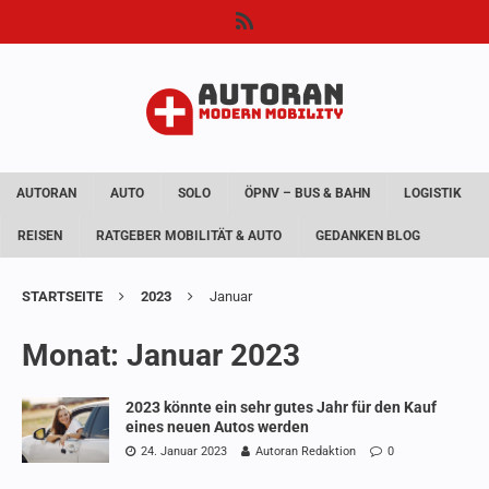
AUTORAN
AUTO
SOLO
ÖPNV – BUS & BAHN
LOGISTIK
REISEN
RATGEBER MOBILITÄT & AUTO
GEDANKEN BLOG
STARTSEITE
2023
Januar
Monat:
Januar 2023
2023 könnte ein sehr gutes Jahr für den Kauf
eines neuen Autos werden
24. Januar 2023
Autoran Redaktion
0