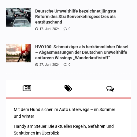
Deutsche Umwelthilfe bezeichnet jüngste
Reform des Straßenverkehrsgesetzes als
enttäuschend
17. Juni 2024
0
HVO100: Schmutziger als herkömmlicher Diesel
– Abgasmessungen der Deutschen Umwelthilfe
entlarven Wissings „Wunderkraftstoff“
27. Juni 2024
0
Mit dem Hund sicher im Auto unterwegs – im Sommer
und Winter
Handy am Steuer: Die aktuellen Regeln, Gefahren und
Sanktionen im Überblick