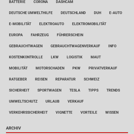
BATTERIE
CORONA
DASHCAM
DEUTSCHE UMWELTHILFE
DEUTSCHLAND
DUH
E-AUTO
E-MOBILITÄT
ELEKTROAUTO
ELEKTROMOBILITÄT
EUROPA
FAHRZEUG
FÜHRERSCHEIN
GEBRAUCHTWAGEN
GEBRAUCHTWAGENVERKAUF
INFO
KOSTENKONTROLLE
LKW
LOGISTIK
MAUT
MOBILITÄT
MOTORSCHADEN
PKW
PRIVATVERKAUF
RATGEBER
REISEN
REPARATUR
SCHWEIZ
SICHERHEIT
SPORTWAGEN
TESLA
TIPPS
TRENDS
UMWELTSCHUTZ
URLAUB
VERKAUF
VERKEHRSSICHERHEIT
VIGNETTE
VORTEILE
WISSEN
ARCHIV