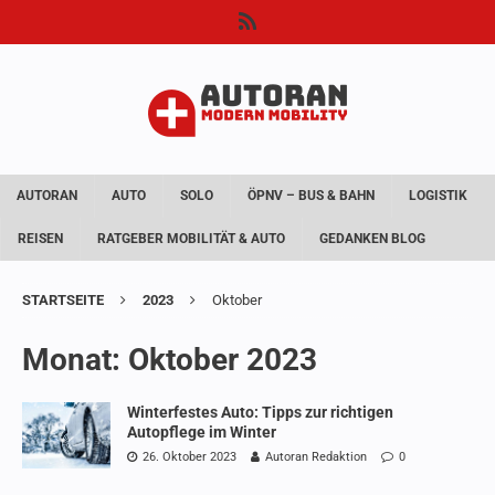
AUTORAN
AUTO
SOLO
ÖPNV – BUS & BAHN
LOGISTIK
REISEN
RATGEBER MOBILITÄT & AUTO
GEDANKEN BLOG
STARTSEITE
2023
Oktober
Monat:
Oktober 2023
Winterfestes Auto: Tipps zur richtigen
Autopflege im Winter
26. Oktober 2023
Autoran Redaktion
0