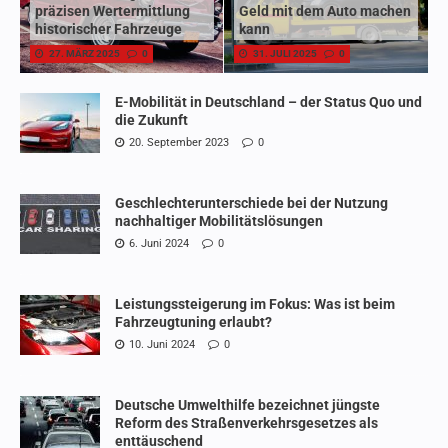
präzisen Wertermittlung
Geld mit dem Auto machen
historischer Fahrzeuge
kann
27. MÄRZ 2025
0
31. JULI 2025
0
E-Mobilität in Deutschland – der Status Quo und
die Zukunft
20. September 2023
0
Geschlechterunterschiede bei der Nutzung
nachhaltiger Mobilitätslösungen
6. Juni 2024
0
Leistungssteigerung im Fokus: Was ist beim
Fahrzeugtuning erlaubt?
10. Juni 2024
0
Deutsche Umwelthilfe bezeichnet jüngste
Reform des Straßenverkehrsgesetzes als
enttäuschend