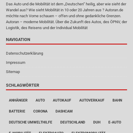
Das Auto und die Mobilität ist dem „Deutschen“ heilig, aber wie sieht der
Wandel aus? Wie sieht Mobilität in 10 oder 20 Jahren aus ? Autoran.de
möchte nach Vorne schauen – offen und ohne gedankliche Grenzen.
Autoran – moderne Mobilität. Über die Zukunft des Autos, des ÖPNV, der
Logistik, des Reisens und der Individual Mobilität
NAVIGATION
Datenschutzerklärung
Impressum
Sitemap
SCHLAGWÖRTER
ANHÄNGER
AUTO
AUTOKAUF
AUTOVERKAUF
BAHN
BATTERIE
CORONA
DASHCAM
DEUTSCHE UMWELTHILFE
DEUTSCHLAND
DUH
E-AUTO