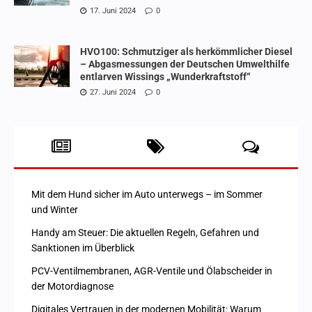
17. Juni 2024
0
HVO100: Schmutziger als herkömmlicher Diesel
– Abgasmessungen der Deutschen Umwelthilfe
entlarven Wissings „Wunderkraftstoff“
27. Juni 2024
0
Mit dem Hund sicher im Auto unterwegs – im Sommer
und Winter
Handy am Steuer: Die aktuellen Regeln, Gefahren und
Sanktionen im Überblick
PCV-Ventilmembranen, AGR-Ventile und Ölabscheider in
der Motordiagnose
Digitales Vertrauen in der modernen Mobilität: Warum