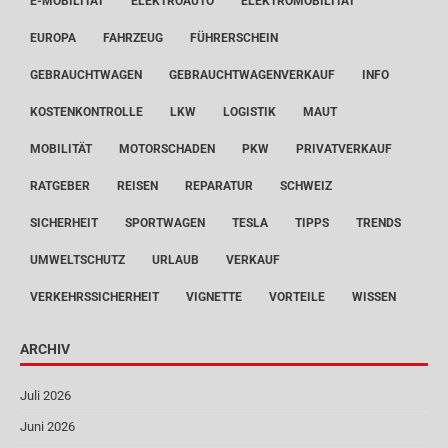
E-MOBILITÄT
ELEKTROAUTO
ELEKTROMOBILITÄT
EUROPA
FAHRZEUG
FÜHRERSCHEIN
GEBRAUCHTWAGEN
GEBRAUCHTWAGENVERKAUF
INFO
KOSTENKONTROLLE
LKW
LOGISTIK
MAUT
MOBILITÄT
MOTORSCHADEN
PKW
PRIVATVERKAUF
RATGEBER
REISEN
REPARATUR
SCHWEIZ
SICHERHEIT
SPORTWAGEN
TESLA
TIPPS
TRENDS
UMWELTSCHUTZ
URLAUB
VERKAUF
VERKEHRSSICHERHEIT
VIGNETTE
VORTEILE
WISSEN
ARCHIV
Juli 2026
Juni 2026