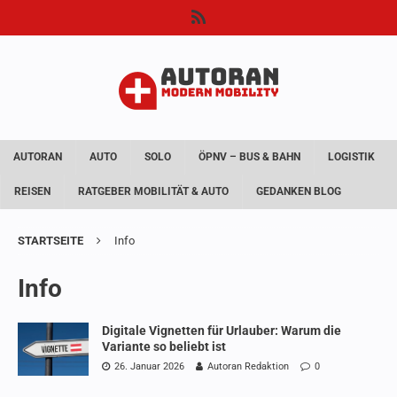
AUTORAN
AUTO
SOLO
ÖPNV – BUS & BAHN
LOGISTIK
REISEN
RATGEBER MOBILITÄT & AUTO
GEDANKEN BLOG
STARTSEITE
Info
Info
Digitale Vignetten für Urlauber: Warum die
Variante so beliebt ist
26. Januar 2026
Autoran Redaktion
0