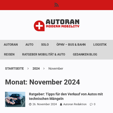
AUTORAN
AUTO
SOLO
ÖPNV – BUS & BAHN
LOGISTIK
REISEN
RATGEBER MOBILITÄT & AUTO
GEDANKEN BLOG
STARTSEITE
2024
November
Monat:
November 2024
Ratgeber: Tipps für den Verkauf von Autos mit
technischen Mängeln
26. November 2024
Autoran Redaktion
0