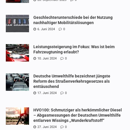
Geschlechterunterschiede bei der Nutzung
nachhaltiger Mobilitätslösungen
6. Juni 2024
0
Leistungssteigerung im Fokus: Was ist beim
Fahrzeugtuning erlaubt?
10. Juni 2024
0
Deutsche Umwelthilfe bezeichnet jüngste
Reform des Straßenverkehrsgesetzes als
enttäuschend
17. Juni 2024
0
HVO100: Schmutziger als herkömmlicher Diesel
– Abgasmessungen der Deutschen Umwelthilfe
entlarven Wissings „Wunderkraftstoff“
27. Juni 2024
0