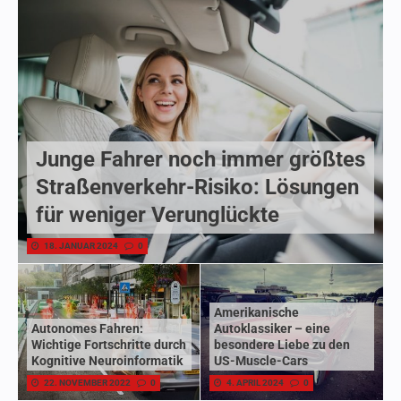
Junge Fahrer noch immer größtes
Straßenverkehr-Risiko: Lösungen
für weniger Verunglückte
18. JANUAR 2024
0
Amerikanische
Autonomes Fahren:
Autoklassiker – eine
Wichtige Fortschritte durch
besondere Liebe zu den
Kognitive Neuroinformatik
US-Muscle-Cars
22. NOVEMBER 2022
0
4. APRIL 2024
0