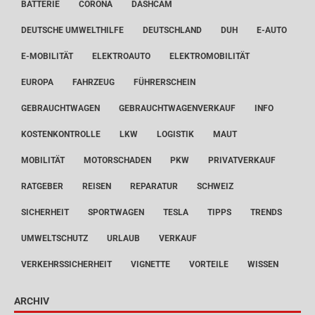
BATTERIE
CORONA
DASHCAM
DEUTSCHE UMWELTHILFE
DEUTSCHLAND
DUH
E-AUTO
E-MOBILITÄT
ELEKTROAUTO
ELEKTROMOBILITÄT
EUROPA
FAHRZEUG
FÜHRERSCHEIN
GEBRAUCHTWAGEN
GEBRAUCHTWAGENVERKAUF
INFO
KOSTENKONTROLLE
LKW
LOGISTIK
MAUT
MOBILITÄT
MOTORSCHADEN
PKW
PRIVATVERKAUF
RATGEBER
REISEN
REPARATUR
SCHWEIZ
SICHERHEIT
SPORTWAGEN
TESLA
TIPPS
TRENDS
UMWELTSCHUTZ
URLAUB
VERKAUF
VERKEHRSSICHERHEIT
VIGNETTE
VORTEILE
WISSEN
ARCHIV