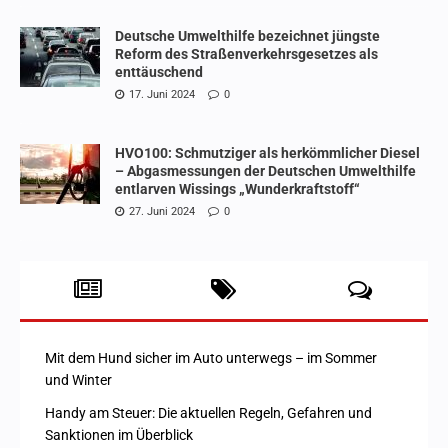
Deutsche Umwelthilfe bezeichnet jüngste
Reform des Straßenverkehrsgesetzes als
enttäuschend
17. Juni 2024
0
HVO100: Schmutziger als herkömmlicher Diesel
– Abgasmessungen der Deutschen Umwelthilfe
entlarven Wissings „Wunderkraftstoff“
27. Juni 2024
0
Mit dem Hund sicher im Auto unterwegs – im Sommer
und Winter
Handy am Steuer: Die aktuellen Regeln, Gefahren und
Sanktionen im Überblick