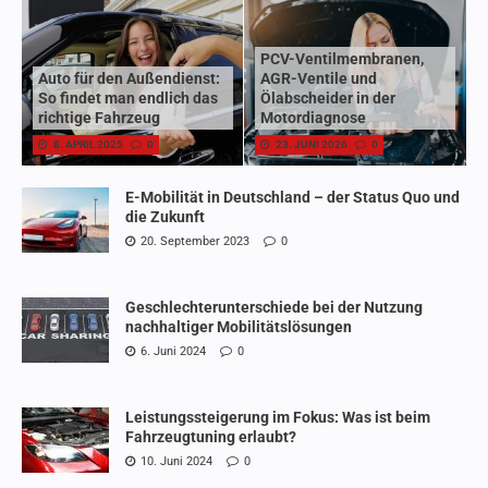
PCV-Ventilmembranen,
Auto für den Außendienst:
AGR-Ventile und
So findet man endlich das
Ölabscheider in der
richtige Fahrzeug
Motordiagnose
8. APRIL 2025
0
23. JUNI 2026
0
E-Mobilität in Deutschland – der Status Quo und
die Zukunft
20. September 2023
0
Geschlechterunterschiede bei der Nutzung
nachhaltiger Mobilitätslösungen
6. Juni 2024
0
Leistungssteigerung im Fokus: Was ist beim
Fahrzeugtuning erlaubt?
10. Juni 2024
0