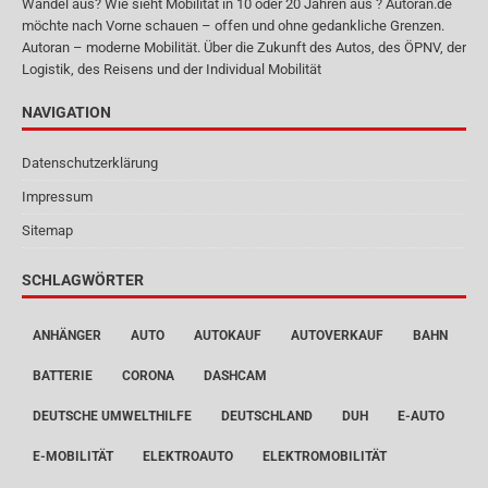
Wandel aus? Wie sieht Mobilität in 10 oder 20 Jahren aus ? Autoran.de
möchte nach Vorne schauen – offen und ohne gedankliche Grenzen.
Autoran – moderne Mobilität. Über die Zukunft des Autos, des ÖPNV, der
Logistik, des Reisens und der Individual Mobilität
NAVIGATION
Datenschutzerklärung
Impressum
Sitemap
SCHLAGWÖRTER
ANHÄNGER
AUTO
AUTOKAUF
AUTOVERKAUF
BAHN
BATTERIE
CORONA
DASHCAM
DEUTSCHE UMWELTHILFE
DEUTSCHLAND
DUH
E-AUTO
E-MOBILITÄT
ELEKTROAUTO
ELEKTROMOBILITÄT