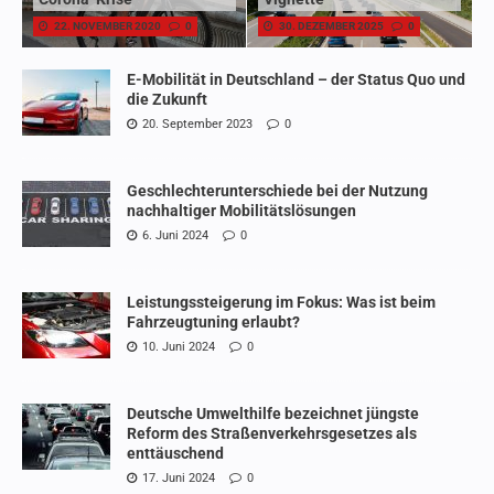
22. NOVEMBER 2020
0
30. DEZEMBER 2025
0
E-Mobilität in Deutschland – der Status Quo und
die Zukunft
20. September 2023
0
Geschlechterunterschiede bei der Nutzung
nachhaltiger Mobilitätslösungen
6. Juni 2024
0
Leistungssteigerung im Fokus: Was ist beim
Fahrzeugtuning erlaubt?
10. Juni 2024
0
Deutsche Umwelthilfe bezeichnet jüngste
Reform des Straßenverkehrsgesetzes als
enttäuschend
17. Juni 2024
0