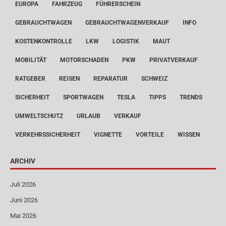
EUROPA
FAHRZEUG
FÜHRERSCHEIN
GEBRAUCHTWAGEN
GEBRAUCHTWAGENVERKAUF
INFO
KOSTENKONTROLLE
LKW
LOGISTIK
MAUT
MOBILITÄT
MOTORSCHADEN
PKW
PRIVATVERKAUF
RATGEBER
REISEN
REPARATUR
SCHWEIZ
SICHERHEIT
SPORTWAGEN
TESLA
TIPPS
TRENDS
UMWELTSCHUTZ
URLAUB
VERKAUF
VERKEHRSSICHERHEIT
VIGNETTE
VORTEILE
WISSEN
ARCHIV
Juli 2026
Juni 2026
Mai 2026