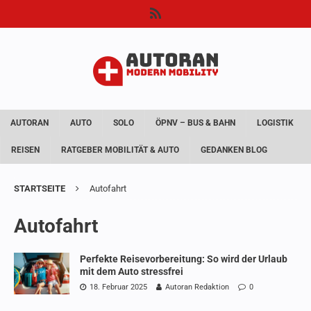
AUTORAN
AUTO
SOLO
ÖPNV – BUS & BAHN
LOGISTIK
REISEN
RATGEBER MOBILITÄT & AUTO
GEDANKEN BLOG
STARTSEITE
Autofahrt
Autofahrt
Perfekte Reisevorbereitung: So wird der Urlaub
mit dem Auto stressfrei
18. Februar 2025
Autoran Redaktion
0