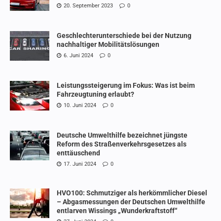
20. September 2023
0
Geschlechterunterschiede bei der Nutzung
nachhaltiger Mobilitätslösungen
6. Juni 2024
0
Leistungssteigerung im Fokus: Was ist beim
Fahrzeugtuning erlaubt?
10. Juni 2024
0
Deutsche Umwelthilfe bezeichnet jüngste
Reform des Straßenverkehrsgesetzes als
enttäuschend
17. Juni 2024
0
HVO100: Schmutziger als herkömmlicher Diesel
– Abgasmessungen der Deutschen Umwelthilfe
entlarven Wissings „Wunderkraftstoff“