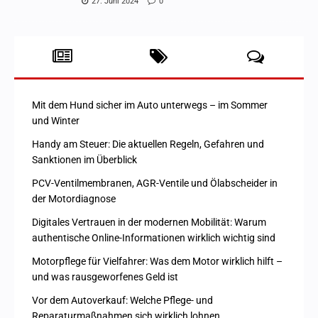
27. Juni 2024
0
Mit dem Hund sicher im Auto unterwegs – im Sommer
und Winter
Handy am Steuer: Die aktuellen Regeln, Gefahren und
Sanktionen im Überblick
PCV-Ventilmembranen, AGR-Ventile und Ölabscheider in
der Motordiagnose
Digitales Vertrauen in der modernen Mobilität: Warum
authentische Online-Informationen wirklich wichtig sind
Motorpflege für Vielfahrer: Was dem Motor wirklich hilft –
und was rausgeworfenes Geld ist
Vor dem Autoverkauf: Welche Pflege- und
Reparaturmaßnahmen sich wirklich lohnen