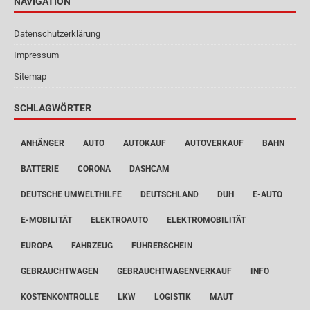
NAVIGATION
Datenschutzerklärung
Impressum
Sitemap
SCHLAGWÖRTER
ANHÄNGER
AUTO
AUTOKAUF
AUTOVERKAUF
BAHN
BATTERIE
CORONA
DASHCAM
DEUTSCHE UMWELTHILFE
DEUTSCHLAND
DUH
E-AUTO
E-MOBILITÄT
ELEKTROAUTO
ELEKTROMOBILITÄT
EUROPA
FAHRZEUG
FÜHRERSCHEIN
GEBRAUCHTWAGEN
GEBRAUCHTWAGENVERKAUF
INFO
KOSTENKONTROLLE
LKW
LOGISTIK
MAUT