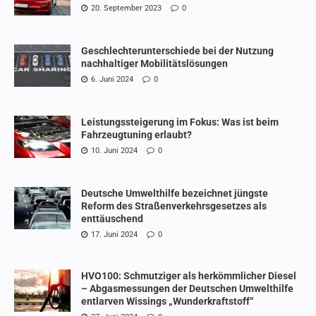
20. September 2023
0
Geschlechterunterschiede bei der Nutzung
nachhaltiger Mobilitätslösungen
6. Juni 2024
0
Leistungssteigerung im Fokus: Was ist beim
Fahrzeugtuning erlaubt?
10. Juni 2024
0
Deutsche Umwelthilfe bezeichnet jüngste
Reform des Straßenverkehrsgesetzes als
enttäuschend
17. Juni 2024
0
HVO100: Schmutziger als herkömmlicher Diesel
– Abgasmessungen der Deutschen Umwelthilfe
entlarven Wissings „Wunderkraftstoff“