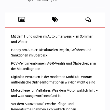
27. Juni 2024
0
Mit dem Hund sicher im Auto unterwegs – im Sommer
und Winter
Handy am Steuer: Die aktuellen Regeln, Gefahren und
Sanktionen im Überblick
PCV-Ventilmembranen, AGR-Ventile und Ölabscheider in
der Motordiagnose
Digitales Vertrauen in der modernen Mobilität: Warum
authentische Online-Informationen wirklich wichtig sind
Motorpflege für Vielfahrer: Was dem Motor wirklich hilft –
und was rausgeworfenes Geld ist
Vor dem Autoverkauf: Welche Pflege- und
Reparaturmaßnahmen sich wirklich lohnen