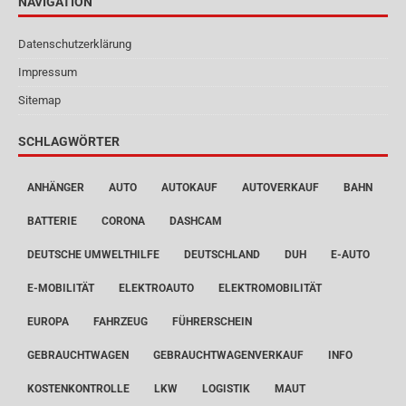
NAVIGATION
Datenschutzerklärung
Impressum
Sitemap
SCHLAGWÖRTER
ANHÄNGER
AUTO
AUTOKAUF
AUTOVERKAUF
BAHN
BATTERIE
CORONA
DASHCAM
DEUTSCHE UMWELTHILFE
DEUTSCHLAND
DUH
E-AUTO
E-MOBILITÄT
ELEKTROAUTO
ELEKTROMOBILITÄT
EUROPA
FAHRZEUG
FÜHRERSCHEIN
GEBRAUCHTWAGEN
GEBRAUCHTWAGENVERKAUF
INFO
KOSTENKONTROLLE
LKW
LOGISTIK
MAUT