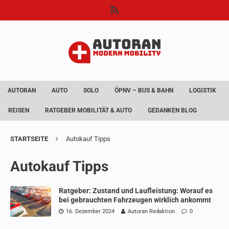
AUTORAN
AUTO
SOLO
ÖPNV – BUS & BAHN
LOGISTIK
REISEN
RATGEBER MOBILITÄT & AUTO
GEDANKEN BLOG
STARTSEITE
Autokauf Tipps
Autokauf Tipps
Ratgeber: Zustand und Laufleistung: Worauf es
bei gebrauchten Fahrzeugen wirklich ankommt
16. Dezember 2024
Autoran Redaktion
0