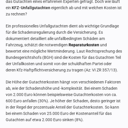
das Gutachten eines erfahrenen Experten gefragt. Doch wie läuft
ein
KFZ-Unfallgutachten
eigentlich ab und mit welchen Kosten ist
zu rechnen?
Ein professionelles Unfallgutachten dient als wichtige Grundlage
für die Schadensregulierung durch die Versicherung. Es
dokumentiert detailliert alle unfallbedingten Schäden am
Fahrzeug, schätzt die notwendigen
Reparaturkosten
und
bewertet eine mögliche Wertminderung. Laut Rechtsprechung des
Bundesgerichtshofs (BGH) sind die Kosten für das Gutachten Teil
der Unfallkosten und somit von der schuldhaften Partei oder
deren Kfz-Haftpflichtversicherung zu tragen (Az: VI ZR 357/13).
Die Höhe der Gutachterkosten hängt von verschiedenen Faktoren
ab, wie der Schadenshöhe und -komplexität. Bei einem Schaden
von 2.000 Euro können beispielsweise Gutachterkosten von ca.
600 Euro anfallen (30%). Je höher der Schaden, desto geringer ist
in der Regel der prozentuale Anteil der Gutachterkosten. So kann
bei einem Schaden von 25.000 Euro der Kostenanteil für das
Gutachten auf etwa 2.000 Euro sinken (8%).