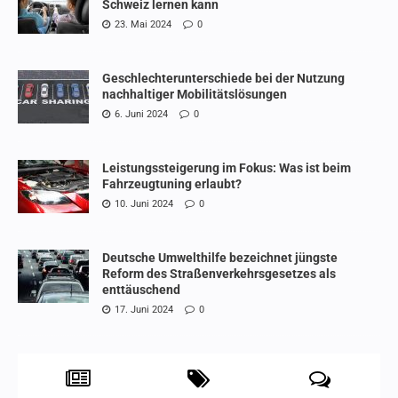
Schweiz lernen kann
23. Mai 2024
0
Geschlechterunterschiede bei der Nutzung
nachhaltiger Mobilitätslösungen
6. Juni 2024
0
Leistungssteigerung im Fokus: Was ist beim
Fahrzeugtuning erlaubt?
10. Juni 2024
0
Deutsche Umwelthilfe bezeichnet jüngste
Reform des Straßenverkehrsgesetzes als
enttäuschend
17. Juni 2024
0