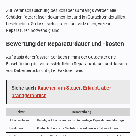
Zur Veranschaulichung des Schadensumfangs werden alle
Schäden fotografisch dokumentiert und im Gutachten detailliert
beschrieben. So lässt sich später nachvollziehen, welche
Reparaturen notwendig sind.
Bewertung der Reparaturdauer und -kosten
Auf Basis der erfassten Schäden nimmt der Gutachter eine
Einschätzung der voraussichtlichen Reparaturdauer und -kosten
vor. Dabei berücksichtigt er Faktoren wie:
Siehe auch
Rauchen am Steuer: Erlaubt, aber
brandgefährlich
Faktor
Beschreibung
Arbeitsaufwand
Benötigte Arbeitsstunden für Demontage, Reparatur und Montage
Ersatzteile
Kosten für benötigte Neuteile oder aufbereitete Gebrauchtteile