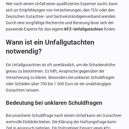
Wer nach einem Unfall einen qualifizierten Experten sucht, kann
sich an Empfehlungen von Versicherungen, den TÜV oder den
Deutschen Gutachter- und Sachverständigenverband wenden.
Durch eine sorgfältige Recherche und Beratung lässt sich der
passende Experte für das eigene
KFZ-Unfallgutachten
finden.
Wann ist ein Unfallgutachten
notwendig?
Ein Unfallgutachten ist oft unerlässlich, um die Schadenshöhe
genau zu bestimmen. Es hilft, Ansprüche gegenüber der
Versicherung zu klären. Besonders bei unklaren Schuldfragen
oder Schäden über 700 bis 1.000 Euro ist ein unabhängiges
Gutachten ratsam.
Bedeutung bei unklaren Schuldfragen
Bei unsicherer Schuldfrage nach einem Unfall kann ein Gutachten
wertvolle Einblicke bieten. Die Klärung der Haftungsfrage kann
Zeit in Anspruch nehmen. Ein frühzeitiger Einsatz eines Kfz-