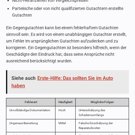
Nicht-Heranziehen von Vergleichspreisen
Parteiische oder von nicht qualifizierten Gutachtern erstellte
Gutachten
Ein Gegengutachten kann bei einem fehlerhaftem Gutachten
sinnvoll sein. Es wird von einem unabhängigen Gutachter erstellt,
um Fehler im ursprünglichen Gutachten aufzudecken und zu
korrigieren. Ein Gegengutachten ist besonders hilfreich, wenn der
Geschädigte den Eindruck hat, dass seine Ansprüche nicht
ausreichend berücksichtigt wurden.
Siehe auch
Erste-Hilfe: Das sollten Sie im Auto
haben
Fehlerart
Häufigkeit
Mögliche Folgen
Unvollständige Dokumentation
Hoch
Unterschätzung des
Schadensumfangs
Ungenaue Bewertung
Mittel
Falsche Einschätzung der
Reparaturkosten