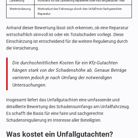
Lackierung
Aufwand für die Lackierung reparierter oder neu eingebauter Teile
Wertminderung
Wertverlust des Fahrzeugs durch den Unfall trotz fachgerechter
Reparatur
Anhand dieser Bewertung lässt sich erkennen, ob eine Reparatur
wirtschaftlich sinnvoll ist oder ein Totalschaden vorliegt. Diese
Einschätzung ist entscheidend für die weitere Regulierung durch
die Versicherung.
Die durchschnittlichen Kosten für ein Kfz-Gutachten
hängen stark von der Schadenshöhe ab. Genaue Beträge
variieren jedoch je nach Umfang der notwendigen
Untersuchungen.
Insgesamt liefert das Unfallgutachten eine umfassende und
detaillierte Bewertung des Schadensumfangs am Unfallfahrzeug.
Es schafft die Basis für eine faire und sachgerechte
Schadensregulierung im Interesse aller Beteiligten.
Was kostet ein Unfallgutachten?