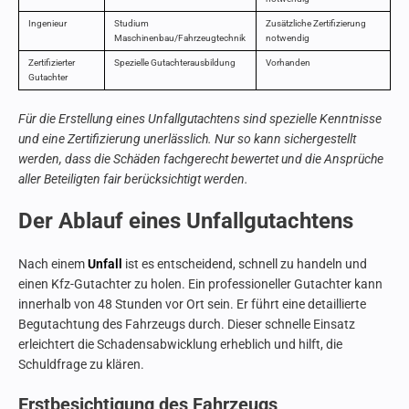
Ingenieur
Studium
Zusätzliche Zertifizierung
Maschinenbau/Fahrzeugtechnik
notwendig
Zertifizierter
Spezielle Gutachterausbildung
Vorhanden
Gutachter
Für die Erstellung eines Unfallgutachtens sind spezielle Kenntnisse
und eine Zertifizierung unerlässlich. Nur so kann sichergestellt
werden, dass die Schäden fachgerecht bewertet und die Ansprüche
aller Beteiligten fair berücksichtigt werden.
Der Ablauf eines Unfallgutachtens
Nach einem
Unfall
ist es entscheidend, schnell zu handeln und
einen Kfz-Gutachter zu holen. Ein professioneller Gutachter kann
innerhalb von 48 Stunden vor Ort sein. Er führt eine detaillierte
Begutachtung des Fahrzeugs durch. Dieser schnelle Einsatz
erleichtert die Schadensabwicklung erheblich und hilft, die
Schuldfrage zu klären.
Erstbesichtigung des Fahrzeugs