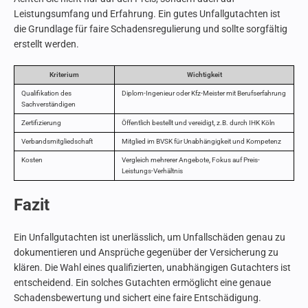
Leistungsumfang und Erfahrung. Ein gutes Unfallgutachten ist
die Grundlage für faire Schadensregulierung und sollte sorgfältig
erstellt werden.
Kriterium
Wichtigkeit
Qualifikation des
Diplom-Ingenieur oder Kfz-Meister mit Berufserfahrung
Sachverständigen
Zertifizierung
Öffentlich bestellt und vereidigt, z.B. durch IHK Köln
Verbandsmitgliedschaft
Mitglied im BVSK für Unabhängigkeit und Kompetenz
Kosten
Vergleich mehrerer Angebote, Fokus auf Preis-
Leistungs-Verhältnis
Fazit
Ein Unfallgutachten ist unerlässlich, um Unfallschäden genau zu
dokumentieren und Ansprüche gegenüber der Versicherung zu
klären. Die Wahl eines qualifizierten, unabhängigen Gutachters ist
entscheidend. Ein solches Gutachten ermöglicht eine genaue
Schadensbewertung und sichert eine faire Entschädigung.