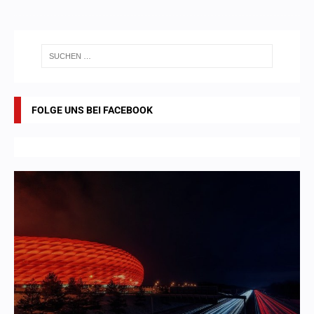
FOLGE UNS BEI FACEBOOK