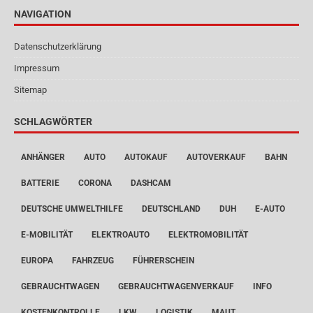
NAVIGATION
Datenschutzerklärung
Impressum
Sitemap
SCHLAGWÖRTER
ANHÄNGER
AUTO
AUTOKAUF
AUTOVERKAUF
BAHN
BATTERIE
CORONA
DASHCAM
DEUTSCHE UMWELTHILFE
DEUTSCHLAND
DUH
E-AUTO
E-MOBILITÄT
ELEKTROAUTO
ELEKTROMOBILITÄT
EUROPA
FAHRZEUG
FÜHRERSCHEIN
GEBRAUCHTWAGEN
GEBRAUCHTWAGENVERKAUF
INFO
KOSTENKONTROLLE
LKW
LOGISTIK
MAUT