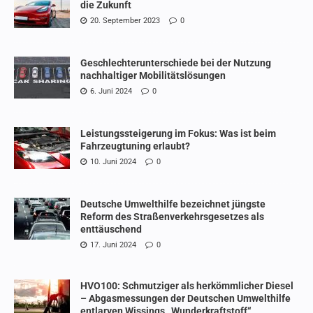
die Zukunft
20. September 2023
0
Geschlechterunterschiede bei der Nutzung
nachhaltiger Mobilitätslösungen
6. Juni 2024
0
Leistungssteigerung im Fokus: Was ist beim
Fahrzeugtuning erlaubt?
10. Juni 2024
0
Deutsche Umwelthilfe bezeichnet jüngste
Reform des Straßenverkehrsgesetzes als
enttäuschend
17. Juni 2024
0
HVO100: Schmutziger als herkömmlicher Diesel
– Abgasmessungen der Deutschen Umwelthilfe
entlarven Wissings „Wunderkraftstoff“