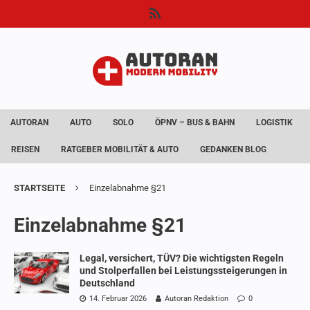
AUTORAN
AUTO
SOLO
ÖPNV – BUS & BAHN
LOGISTIK
REISEN
RATGEBER MOBILITÄT & AUTO
GEDANKEN BLOG
STARTSEITE
Einzelabnahme §21
Einzelabnahme §21
Legal, versichert, TÜV? Die wichtigsten Regeln
und Stolperfallen bei Leistungssteigerungen in
Deutschland
14. Februar 2026
Autoran Redaktion
0