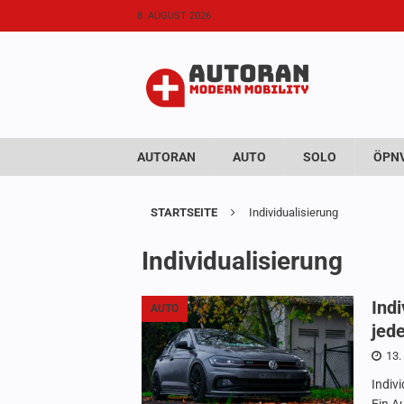
8. AUGUST 2026
AUTORAN
AUTO
SOLO
ÖPNV
STARTSEITE
Individualisierung
Individualisierung
Indi
AUTO
jed
13.
Indiv