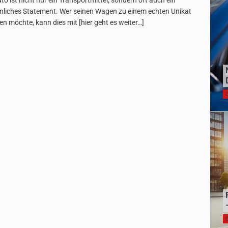
to ist nicht nur ein Transportmittel, sondern oft auch ein
nliches Statement. Wer seinen Wagen zu einem echten Unikat
n möchte, kann dies mit
[hier geht es weiter…]