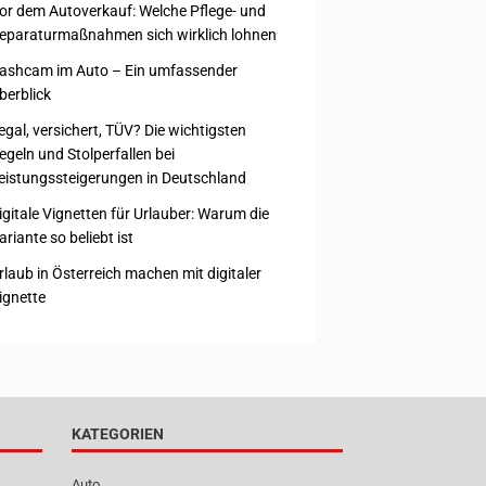
or dem Autoverkauf: Welche Pflege- und
eparaturmaßnahmen sich wirklich lohnen
ashcam im Auto – Ein umfassender
berblick
egal, versichert, TÜV? Die wichtigsten
egeln und Stolperfallen bei
eistungssteigerungen in Deutschland
igitale Vignetten für Urlauber: Warum die
ariante so beliebt ist
rlaub in Österreich machen mit digitaler
ignette
KATEGORIEN
Auto