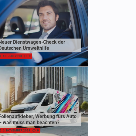
Neuer Dienstwagen-Check der
Deutschen Umwelthilfe
10. JULI 2023
0
Folienaufkleber, Werbung fürs Auto
– was muss man beachten?
6. NOVEMBER 2024
0