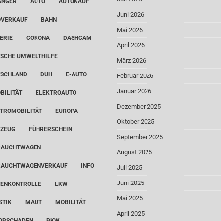
ÄNGER
AUTO
AUTOKAUF
Juni 2026
OVERKAUF
BAHN
Mai 2026
ERIE
CORONA
DASHCAM
April 2026
SCHE UMWELTHILFE
März 2026
TSCHLAND
DUH
E-AUTO
Februar 2026
Januar 2026
BILITÄT
ELEKTROAUTO
Dezember 2025
TROMOBILITÄT
EUROPA
Oktober 2025
RZEUG
FÜHRERSCHEIN
September 2025
RAUCHTWAGEN
August 2025
RAUCHTWAGENVERKAUF
INFO
Juli 2025
Juni 2025
TENKONTROLLE
LKW
Mai 2025
STIK
MAUT
MOBILITÄT
April 2025
ORSCHADEN
PKW