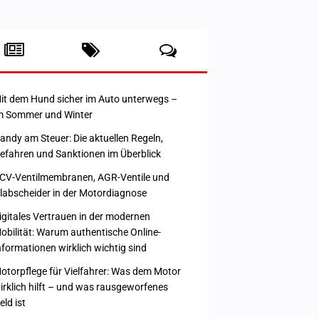
it dem Hund sicher im Auto unterwegs –
m Sommer und Winter
andy am Steuer: Die aktuellen Regeln,
efahren und Sanktionen im Überblick
CV-Ventilmembranen, AGR-Ventile und
labscheider in der Motordiagnose
igitales Vertrauen in der modernen
obilität: Warum authentische Online-
nformationen wirklich wichtig sind
otorpflege für Vielfahrer: Was dem Motor
irklich hilft – und was rausgeworfenes
eld ist