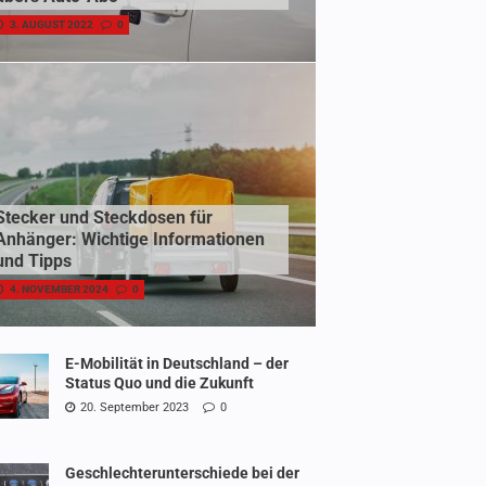
3. AUGUST 2022
0
Stecker und Steckdosen für
Anhänger: Wichtige Informationen
und Tipps
4. NOVEMBER 2024
0
E-Mobilität in Deutschland – der
Status Quo und die Zukunft
20. September 2023
0
Geschlechterunterschiede bei der