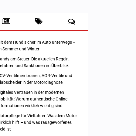
it dem Hund sicher im Auto unterwegs –
m Sommer und Winter
andy am Steuer: Die aktuellen Regeln,
efahren und Sanktionen im Überblick
CV-Ventilmembranen, AGR-Ventile und
labscheider in der Motordiagnose
igitales Vertrauen in der modernen
obilität: Warum authentische Online-
nformationen wirklich wichtig sind
otorpflege für Vielfahrer: Was dem Motor
irklich hilft – und was rausgeworfenes
eld ist