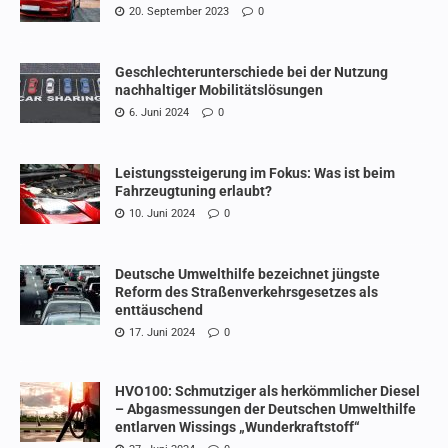
20. September 2023
0
Geschlechterunterschiede bei der Nutzung
nachhaltiger Mobilitätslösungen
6. Juni 2024
0
Leistungssteigerung im Fokus: Was ist beim
Fahrzeugtuning erlaubt?
10. Juni 2024
0
Deutsche Umwelthilfe bezeichnet jüngste
Reform des Straßenverkehrsgesetzes als
enttäuschend
17. Juni 2024
0
HVO100: Schmutziger als herkömmlicher Diesel
– Abgasmessungen der Deutschen Umwelthilfe
entlarven Wissings „Wunderkraftstoff“