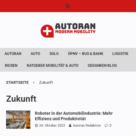
AUTORAN
AUTO
SOLO
ÖPNV – BUS & BAHN
LOGISTIK
REISEN
RATGEBER MOBILITÄT & AUTO
GEDANKEN BLOG
STARTSEITE
Zukunft
Zukunft
Roboter in der Automobilindustrie: Mehr
Effizienz und Produktivität
24. Oktober 2023
Autoran Redaktion
0