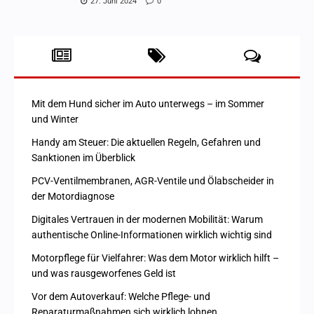
27. Juni 2024
0
Mit dem Hund sicher im Auto unterwegs – im Sommer
und Winter
Handy am Steuer: Die aktuellen Regeln, Gefahren und
Sanktionen im Überblick
PCV-Ventilmembranen, AGR-Ventile und Ölabscheider in
der Motordiagnose
Digitales Vertrauen in der modernen Mobilität: Warum
authentische Online-Informationen wirklich wichtig sind
Motorpflege für Vielfahrer: Was dem Motor wirklich hilft –
und was rausgeworfenes Geld ist
Vor dem Autoverkauf: Welche Pflege- und
Reparaturmaßnahmen sich wirklich lohnen