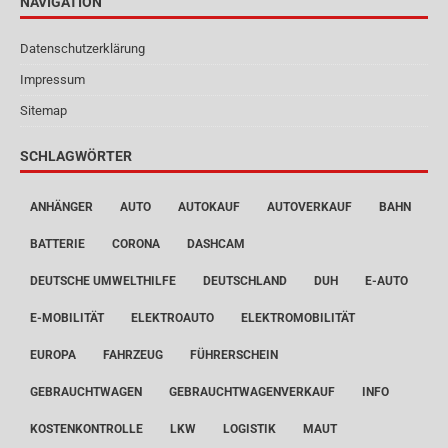
NAVIGATION
Datenschutzerklärung
Impressum
Sitemap
SCHLAGWÖRTER
ANHÄNGER
AUTO
AUTOKAUF
AUTOVERKAUF
BAHN
BATTERIE
CORONA
DASHCAM
DEUTSCHE UMWELTHILFE
DEUTSCHLAND
DUH
E-AUTO
E-MOBILITÄT
ELEKTROAUTO
ELEKTROMOBILITÄT
EUROPA
FAHRZEUG
FÜHRERSCHEIN
GEBRAUCHTWAGEN
GEBRAUCHTWAGENVERKAUF
INFO
KOSTENKONTROLLE
LKW
LOGISTIK
MAUT