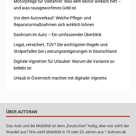
Motorpflege für Vielfahrer: Was dem Motor wirklich hilft –
und was rausgeworfenes Geld ist
Vor dem Autoverkauf: Welche Pflege- und
Reparaturmaßnahmen sich wirklich lohnen
Dashcam im Auto – Ein umfassender Überblick
Legal, versichert, TÜV? Die wichtigsten Regeln und
Stolperfallen bei Leistungssteigerungen in Deutschland
Digitale Vignetten für Urlauber: Warum die Variante so
beliebt ist
Urlaub in Österreich machen mit digitaler Vignette
ÜBER AUTORAN
Das Auto und die Mobilität ist dem „Deutschen“ heilig, aber wie sieht der
Wandel aus? Wie sieht Mobilität in 10 oder 20 Jahren aus ? Autoran.de