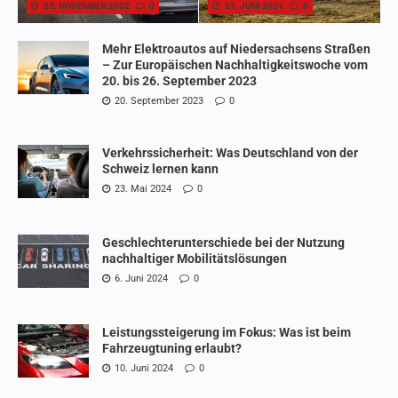
22. NOVEMBER 2022
0
21. JUNI 2021
0
Mehr Elektroautos auf Niedersachsens Straßen
– Zur Europäischen Nachhaltigkeitswoche vom
20. bis 26. September 2023
20. September 2023
0
Verkehrssicherheit: Was Deutschland von der
Schweiz lernen kann
23. Mai 2024
0
Geschlechterunterschiede bei der Nutzung
nachhaltiger Mobilitätslösungen
6. Juni 2024
0
Leistungssteigerung im Fokus: Was ist beim
Fahrzeugtuning erlaubt?
10. Juni 2024
0