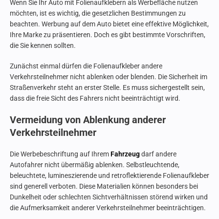
Wenn Sie Ihr Auto mit Folienaufklebern als Werbefläche nutzen
möchten, ist es wichtig, die gesetzlichen Bestimmungen zu
beachten. Werbung auf dem Auto bietet eine effektive Möglichkeit,
Ihre Marke zu präsentieren. Doch es gibt bestimmte Vorschriften,
die Sie kennen sollten.
Zunächst einmal dürfen die Folienaufkleber andere
Verkehrsteilnehmer nicht ablenken oder blenden. Die Sicherheit im
Straßenverkehr steht an erster Stelle. Es muss sichergestellt sein,
dass die freie Sicht des Fahrers nicht beeinträchtigt wird.
Vermeidung von Ablenkung anderer
Verkehrsteilnehmer
Die Werbebeschriftung auf Ihrem
Fahrzeug
darf andere
Autofahrer nicht übermäßig ablenken. Selbstleuchtende,
beleuchtete, lumineszierende und retroflektierende Folienaufkleber
sind generell verboten. Diese Materialien können besonders bei
Dunkelheit oder schlechten Sichtverhältnissen störend wirken und
die Aufmerksamkeit anderer Verkehrsteilnehmer beeinträchtigen.