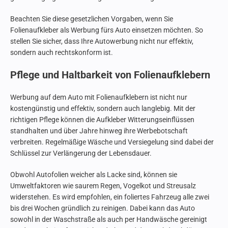
Beachten Sie diese gesetzlichen Vorgaben, wenn Sie
Folienaufkleber als Werbung fürs Auto einsetzen möchten. So
stellen Sie sicher, dass Ihre Autowerbung nicht nur effektiv,
sondern auch rechtskonform ist.
Pflege und Haltbarkeit von Folienaufklebern
Werbung auf dem Auto mit Folienaufklebern ist nicht nur
kostengünstig und effektiv, sondern auch langlebig. Mit der
richtigen Pflege können die Aufkleber Witterungseinflüssen
standhalten und über Jahre hinweg ihre Werbebotschaft
verbreiten. Regelmäßige Wäsche und Versiegelung sind dabei der
Schlüssel zur Verlängerung der Lebensdauer.
Obwohl Autofolien weicher als Lacke sind, können sie
Umweltfaktoren wie saurem Regen, Vogelkot und Streusalz
widerstehen. Es wird empfohlen, ein foliertes Fahrzeug alle zwei
bis drei Wochen gründlich zu reinigen. Dabei kann das Auto
sowohl in der Waschstraße als auch per Handwäsche gereinigt