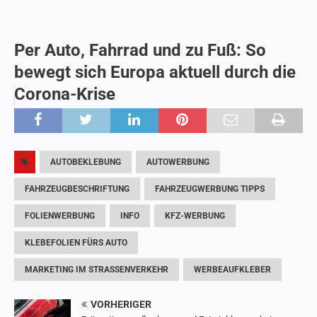
Per Auto, Fahrrad und zu Fuß: So
bewegt sich Europa aktuell durch die
Corona-Krise
AUTOBEKLEBUNG
AUTOWERBUNG
FAHRZEUGBESCHRIFTUNG
FAHRZEUGWERBUNG TIPPS
FOLIENWERBUNG
INFO
KFZ-WERBUNG
KLEBEFOLIEN FÜRS AUTO
MARKETING IM STRASSENVERKEHR
WERBEAUFKLEBER
VORHERIGER