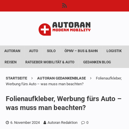
AUTORAN
AUTO
SOLO
ÖPNV – BUS & BAHN
LOGISTIK
REISEN
RATGEBER MOBILITÄT & AUTO
GEDANKEN BLOG
STARTSEITE
AUTORAN GEDANKENBLASE
Folienaufkleber,
Werbung fürs Auto – was muss man beachten?
Folienaufkleber, Werbung fürs Auto –
was muss man beachten?
6. November 2024
Autoran Redaktion
0