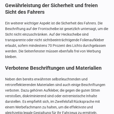
Gewährleistung der Sicherheit und freien
Sicht des Fahrers
Ein weiterer wichtiger Aspekt ist die Sicherheit des Fahrers. Die
Beschriftung auf der Frontscheibe ist gesetzlich untersagt, um die
Sicht nicht einzuschränken. Auf der Heckscheibe sind
transparente oder nicht sichtbeeinträchtigende Folienaufkleber
erlaubt, sofern mindestens 70 Prozent des Lichts durchgelassen
werden. Die Seitenfenster müssen ebenfalls frei von Werbung
bleiben.
Verbotene Beschriftungen und Materialien
Neben den bereits erwähnten selbstleuchtenden und
retroreflektierenden Materialien sind auch einige Beschriftungen
verboten. Dazu gehören Aufkleber, die gegen die guten Sitten
verstoßen, diskriminierend sind oder extremistische Inhalte
darstellen. Es empfiehlt sich, im Zweifelsfall Rücksprache mit
einem Werbefachmann zu halten, um die effektivste und
gleichzeitig legale Gestaltung für Ihr Fahrzeug zu ermitteln.