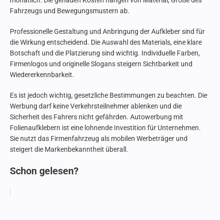
monatlich. Die genauen Kosten hängen von Material, Größe des
Fahrzeugs und Bewegungsmustern ab.
Professionelle Gestaltung und Anbringung der Aufkleber sind für
die Wirkung entscheidend. Die Auswahl des Materials, eine klare
Botschaft und die Platzierung sind wichtig. Individuelle Farben,
Firmenlogos und originelle Slogans steigern Sichtbarkeit und
Wiedererkennbarkeit.
Es ist jedoch wichtig, gesetzliche Bestimmungen zu beachten. Die
Werbung darf keine Verkehrsteilnehmer ablenken und die
Sicherheit des Fahrers nicht gefährden. Autowerbung mit
Folienaufklebern ist eine lohnende Investition für Unternehmen.
Sie nutzt das Firmenfahrzeug als mobilen Werbeträger und
steigert die Markenbekanntheit überall.
Schon gelesen?