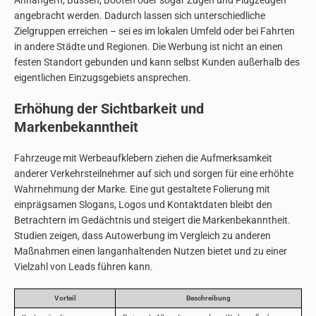
Anhängern, Bussen, Booten oder sogar Zügen und Flugzeugen
angebracht werden. Dadurch lassen sich unterschiedliche
Zielgruppen erreichen – sei es im lokalen Umfeld oder bei Fahrten
in andere Städte und Regionen. Die Werbung ist nicht an einen
festen Standort gebunden und kann selbst Kunden außerhalb des
eigentlichen Einzugsgebiets ansprechen.
Erhöhung der Sichtbarkeit und
Markenbekanntheit
Fahrzeuge mit Werbeaufklebern ziehen die Aufmerksamkeit
anderer Verkehrsteilnehmer auf sich und sorgen für eine erhöhte
Wahrnehmung der Marke. Eine gut gestaltete Folierung mit
einprägsamen Slogans, Logos und Kontaktdaten bleibt den
Betrachtern im Gedächtnis und steigert die Markenbekanntheit.
Studien zeigen, dass Autowerbung im Vergleich zu anderen
Maßnahmen einen langanhaltenden Nutzen bietet und zu einer
Vielzahl von Leads führen kann.
Vorteil
Beschreibung