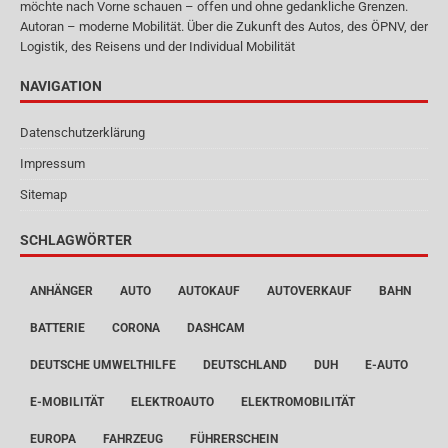
möchte nach Vorne schauen – offen und ohne gedankliche Grenzen.
Autoran – moderne Mobilität. Über die Zukunft des Autos, des ÖPNV, der
Logistik, des Reisens und der Individual Mobilität
NAVIGATION
Datenschutzerklärung
Impressum
Sitemap
SCHLAGWÖRTER
ANHÄNGER
AUTO
AUTOKAUF
AUTOVERKAUF
BAHN
BATTERIE
CORONA
DASHCAM
DEUTSCHE UMWELTHILFE
DEUTSCHLAND
DUH
E-AUTO
E-MOBILITÄT
ELEKTROAUTO
ELEKTROMOBILITÄT
EUROPA
FAHRZEUG
FÜHRERSCHEIN