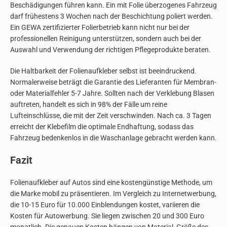
Beschädigungen führen kann. Ein mit Folie überzogenes Fahrzeug
darf frühestens 3 Wochen nach der Beschichtung poliert werden.
Ein GEWA zertifizierter Folierbetrieb kann nicht nur bei der
professionellen Reinigung unterstützen, sondern auch bei der
Auswahl und Verwendung der richtigen Pflegeprodukte beraten.
Die Haltbarkeit der Folienaufkleber selbst ist beeindruckend.
Normalerweise beträgt die Garantie des Lieferanten für Membran-
oder Materialfehler 5-7 Jahre. Sollten nach der Verklebung Blasen
auftreten, handelt es sich in 98% der Fälle um reine
Lufteinschlüsse, die mit der Zeit verschwinden. Nach ca. 3 Tagen
erreicht der Klebefilm die optimale Endhaftung, sodass das
Fahrzeug bedenkenlos in die Waschanlage gebracht werden kann.
Fazit
Folienaufkleber auf Autos sind eine kostengünstige Methode, um
die Marke mobil zu präsentieren. Im Vergleich zu Internetwerbung,
die 10-15 Euro für 10.000 Einblendungen kostet, variieren die
Kosten für Autowerbung. Sie liegen zwischen 20 und 300 Euro