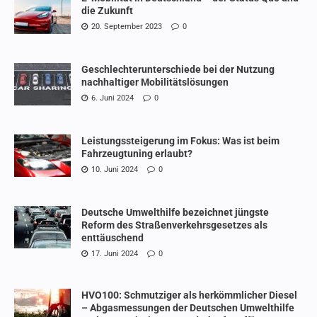
die Zukunft
20. September 2023
0
Geschlechterunterschiede bei der Nutzung
nachhaltiger Mobilitätslösungen
6. Juni 2024
0
Leistungssteigerung im Fokus: Was ist beim
Fahrzeugtuning erlaubt?
10. Juni 2024
0
Deutsche Umwelthilfe bezeichnet jüngste
Reform des Straßenverkehrsgesetzes als
enttäuschend
17. Juni 2024
0
HVO100: Schmutziger als herkömmlicher Diesel
– Abgasmessungen der Deutschen Umwelthilfe