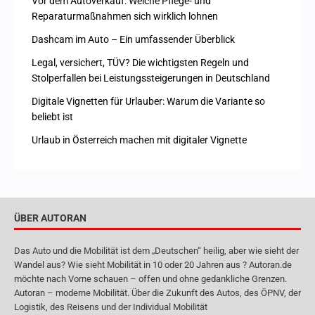
Vor dem Autoverkauf: Welche Pflege- und
Reparaturmaßnahmen sich wirklich lohnen
Dashcam im Auto – Ein umfassender Überblick
Legal, versichert, TÜV? Die wichtigsten Regeln und
Stolperfallen bei Leistungssteigerungen in Deutschland
Digitale Vignetten für Urlauber: Warum die Variante so
beliebt ist
Urlaub in Österreich machen mit digitaler Vignette
ÜBER AUTORAN
Das Auto und die Mobilität ist dem „Deutschen“ heilig, aber wie sieht der
Wandel aus? Wie sieht Mobilität in 10 oder 20 Jahren aus ? Autoran.de
möchte nach Vorne schauen – offen und ohne gedankliche Grenzen.
Autoran – moderne Mobilität. Über die Zukunft des Autos, des ÖPNV, der
Logistik, des Reisens und der Individual Mobilität