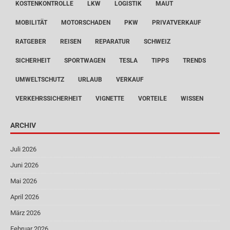
KOSTENKONTROLLE
LKW
LOGISTIK
MAUT
MOBILITÄT
MOTORSCHADEN
PKW
PRIVATVERKAUF
RATGEBER
REISEN
REPARATUR
SCHWEIZ
SICHERHEIT
SPORTWAGEN
TESLA
TIPPS
TRENDS
UMWELTSCHUTZ
URLAUB
VERKAUF
VERKEHRSSICHERHEIT
VIGNETTE
VORTEILE
WISSEN
ARCHIV
Juli 2026
Juni 2026
Mai 2026
April 2026
März 2026
Februar 2026