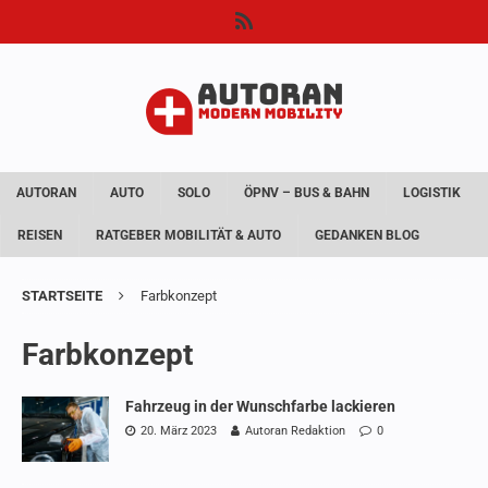
AUTORAN
AUTO
SOLO
ÖPNV – BUS & BAHN
LOGISTIK
REISEN
RATGEBER MOBILITÄT & AUTO
GEDANKEN BLOG
STARTSEITE
Farbkonzept
Farbkonzept
Fahrzeug in der Wunschfarbe lackieren
20. März 2023
Autoran Redaktion
0