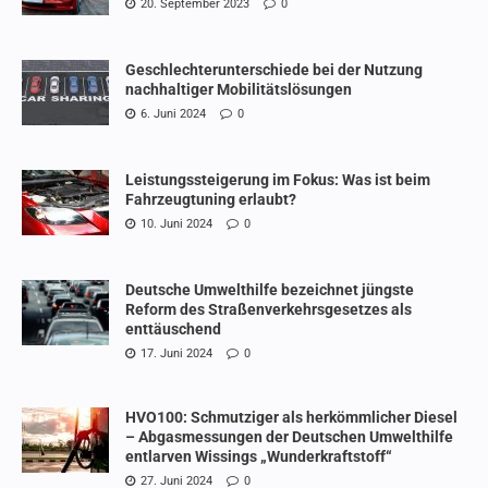
20. September 2023
0
Geschlechterunterschiede bei der Nutzung
nachhaltiger Mobilitätslösungen
6. Juni 2024
0
Leistungssteigerung im Fokus: Was ist beim
Fahrzeugtuning erlaubt?
10. Juni 2024
0
Deutsche Umwelthilfe bezeichnet jüngste
Reform des Straßenverkehrsgesetzes als
enttäuschend
17. Juni 2024
0
HVO100: Schmutziger als herkömmlicher Diesel
– Abgasmessungen der Deutschen Umwelthilfe
entlarven Wissings „Wunderkraftstoff“
27. Juni 2024
0