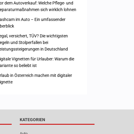
or dem Autoverkauf: Welche Pflege- und
eparaturmaßnahmen sich wirklich lohnen
ashcam im Auto – Ein umfassender
berblick
egal, versichert, TÜV? Die wichtigsten
egeln und Stolperfallen bei
eistungssteigerungen in Deutschland
igitale Vignetten für Urlauber: Warum die
ariante so beliebt ist
rlaub in Österreich machen mit digitaler
ignette
KATEGORIEN
Auto