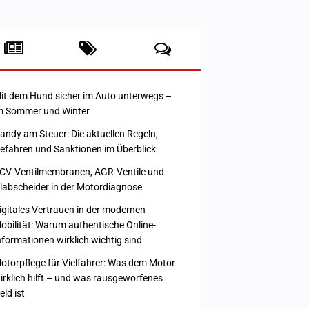
it dem Hund sicher im Auto unterwegs –
m Sommer und Winter
andy am Steuer: Die aktuellen Regeln,
efahren und Sanktionen im Überblick
CV-Ventilmembranen, AGR-Ventile und
labscheider in der Motordiagnose
igitales Vertrauen in der modernen
obilität: Warum authentische Online-
nformationen wirklich wichtig sind
otorpflege für Vielfahrer: Was dem Motor
irklich hilft – und was rausgeworfenes
eld ist