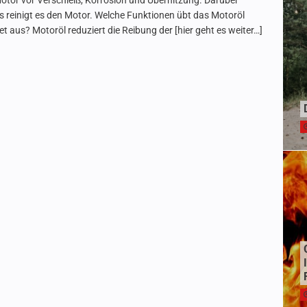
otor vor Verschleiß, Korrosion und Überhitzung. Darüber
s reinigt es den Motor. Welche Funktionen übt das Motoröl
et aus? Motoröl reduziert die Reibung der
[hier geht es weiter…]