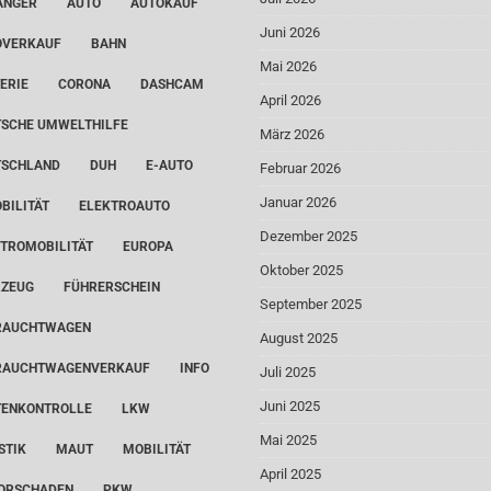
ÄNGER
AUTO
AUTOKAUF
Juni 2026
OVERKAUF
BAHN
Mai 2026
ERIE
CORONA
DASHCAM
April 2026
SCHE UMWELTHILFE
März 2026
TSCHLAND
DUH
E-AUTO
Februar 2026
Januar 2026
BILITÄT
ELEKTROAUTO
Dezember 2025
TROMOBILITÄT
EUROPA
Oktober 2025
RZEUG
FÜHRERSCHEIN
September 2025
RAUCHTWAGEN
August 2025
RAUCHTWAGENVERKAUF
INFO
Juli 2025
Juni 2025
TENKONTROLLE
LKW
Mai 2025
STIK
MAUT
MOBILITÄT
April 2025
ORSCHADEN
PKW