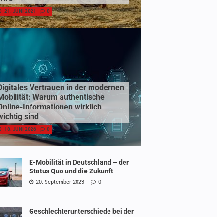
21. JUNI 2021
0
Digitales Vertrauen in der modernen
Mobilität: Warum authentische
Online-Informationen wirklich
wichtig sind
18. JUNI 2026
0
E-Mobilität in Deutschland – der
Status Quo und die Zukunft
20. September 2023
0
Geschlechterunterschiede bei der