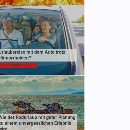
Urlaubsreise mit dem Auto trotz
Hämorrhoiden?
12. OKTOBER 2022
0
Wie der Radurlaub mit guter Planung
zu einem unvergesslichen Erlebnis
wird