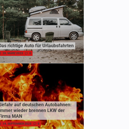
Das richtige Auto für Urlaubsfahrten
28. MÄRZ 2023
0
Gefahr auf deutschen Autobahnen:
Immer wieder brennen LKW der
Firma MAN
14. SEPTEMBER 2025
0