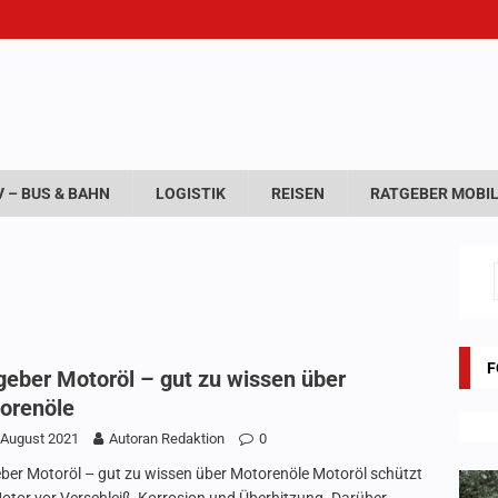
 – BUS & BAHN
LOGISTIK
REISEN
RATGEBER MOBIL
F
geber Motoröl – gut zu wissen über
orenöle
 August 2021
Autoran Redaktion
0
ber Motoröl – gut zu wissen über Motorenöle Motoröl schützt