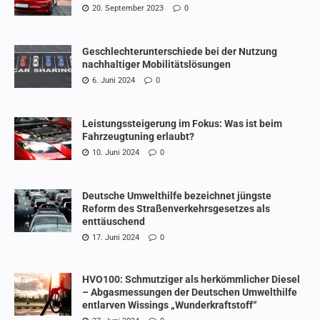
20. September 2023
0
Geschlechterunterschiede bei der Nutzung
nachhaltiger Mobilitätslösungen
6. Juni 2024
0
Leistungssteigerung im Fokus: Was ist beim
Fahrzeugtuning erlaubt?
10. Juni 2024
0
Deutsche Umwelthilfe bezeichnet jüngste
Reform des Straßenverkehrsgesetzes als
enttäuschend
17. Juni 2024
0
HVO100: Schmutziger als herkömmlicher Diesel
– Abgasmessungen der Deutschen Umwelthilfe
entlarven Wissings „Wunderkraftstoff“