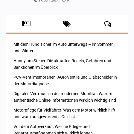
27. Juni 2024
0
Mit dem Hund sicher im Auto unterwegs – im Sommer
und Winter
Handy am Steuer: Die aktuellen Regeln, Gefahren und
Sanktionen im Überblick
PCV-Ventilmembranen, AGR-Ventile und Ölabscheider in
der Motordiagnose
Digitales Vertrauen in der modernen Mobilität: Warum
authentische Online-Informationen wirklich wichtig sind
Motorpflege für Vielfahrer: Was dem Motor wirklich hilft –
und was rausgeworfenes Geld ist
Vor dem Autoverkauf: Welche Pflege- und
Reparaturmaßnahmen sich wirklich lohnen