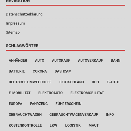
NAVIGATION
Datenschutzerklärung
Impressum
Sitemap
SCHLAGWÖRTER
ANHÄNGER
AUTO
AUTOKAUF
AUTOVERKAUF
BAHN
BATTERIE
CORONA
DASHCAM
DEUTSCHE UMWELTHILFE
DEUTSCHLAND
DUH
E-AUTO
E-MOBILITÄT
ELEKTROAUTO
ELEKTROMOBILITÄT
EUROPA
FAHRZEUG
FÜHRERSCHEIN
GEBRAUCHTWAGEN
GEBRAUCHTWAGENVERKAUF
INFO
KOSTENKONTROLLE
LKW
LOGISTIK
MAUT