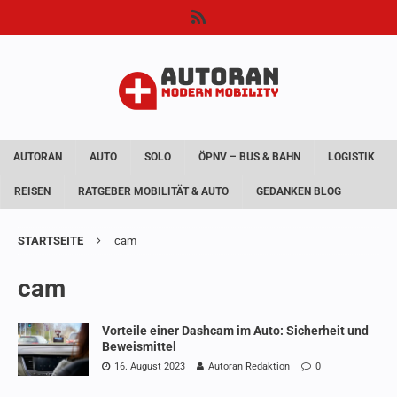
AUTORAN
AUTO
SOLO
ÖPNV – BUS & BAHN
LOGISTIK
REISEN
RATGEBER MOBILITÄT & AUTO
GEDANKEN BLOG
STARTSEITE
cam
cam
Vorteile einer Dashcam im Auto: Sicherheit und
Beweismittel
16. August 2023
Autoran Redaktion
0