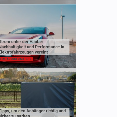
Strom unter der Haube:
Nachhaltigkeit und Performance in
Elektrofahrzeugen vereint
21. AUGUST 2023
0
Tipps, um den Anhänger richtig und
sicher zu parken