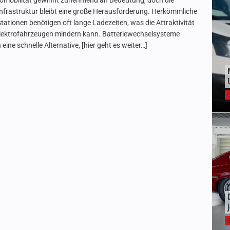
romobilität gewinnt zunehmend an Bedeutung, doch die
nfrastruktur bleibt eine große Herausforderung. Herkömmliche
tationen benötigen oft lange Ladezeiten, was die Attraktivität
lektrofahrzeugen mindern kann. Batteriewechselsysteme
 eine schnelle Alternative,
[hier geht es weiter…]