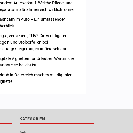
or dem Autoverkauf: Welche Pflege- und
eparaturmaßnahmen sich wirklich lohnen
ashcam im Auto – Ein umfassender
berblick
egal, versichert, TÜV? Die wichtigsten
egeln und Stolperfallen bei
eistungssteigerungen in Deutschland
igitale Vignetten für Urlauber: Warum die
ariante so beliebt ist
rlaub in Österreich machen mit digitaler
ignette
KATEGORIEN
Auto