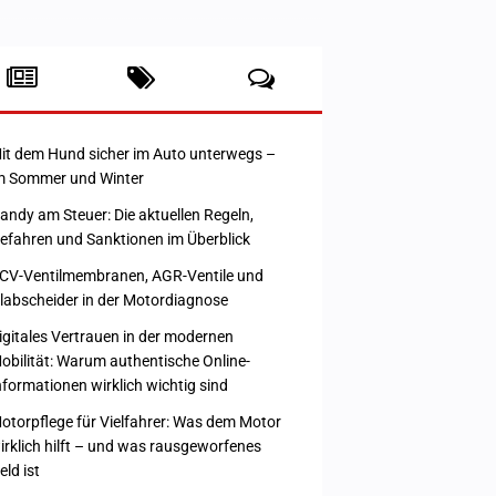
it dem Hund sicher im Auto unterwegs –
m Sommer und Winter
andy am Steuer: Die aktuellen Regeln,
efahren und Sanktionen im Überblick
CV-Ventilmembranen, AGR-Ventile und
labscheider in der Motordiagnose
igitales Vertrauen in der modernen
obilität: Warum authentische Online-
nformationen wirklich wichtig sind
otorpflege für Vielfahrer: Was dem Motor
irklich hilft – und was rausgeworfenes
eld ist