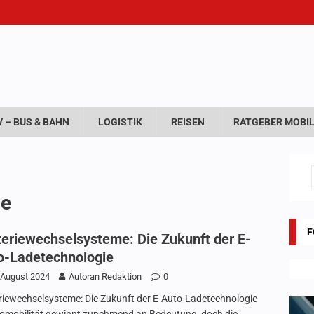
 – BUS & BAHN
LOGISTIK
REISEN
RATGEBER MOBIL
ie
F
teriewechselsysteme: Die Zukunft der E-
o-Ladetechnologie
 August 2024
Autoran Redaktion
0
riewechselsysteme: Die Zukunft der E-Auto-Ladetechnologie