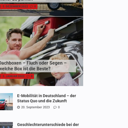
5. DEZEMBER 2022
0
Dachboxen – Fluch oder Segen –
welche Box ist die Beste?
3. JANUAR 2022
0
E-Mobilität in Deutschland – der
Status Quo und die Zukunft
20. September 2023
0
Geschlechterunterschiede bei der