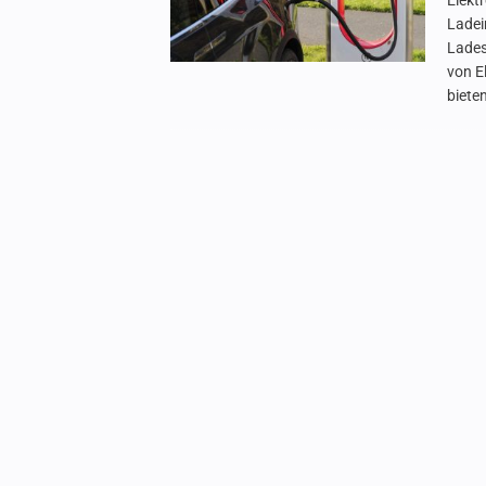
Elekt
Ladei
Lades
von E
bieten