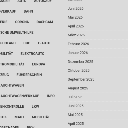
ÄNGER
AUTO
AUTOKAUF
Juni 2026
OVERKAUF
BAHN
Mai 2026
ERIE
CORONA
DASHCAM
April 2026
SCHE UMWELTHILFE
März 2026
TSCHLAND
DUH
E-AUTO
Februar 2026
Januar 2026
BILITÄT
ELEKTROAUTO
Dezember 2025
TROMOBILITÄT
EUROPA
Oktober 2025
RZEUG
FÜHRERSCHEIN
September 2025
RAUCHTWAGEN
August 2025
RAUCHTWAGENVERKAUF
INFO
Juli 2025
Juni 2025
TENKONTROLLE
LKW
Mai 2025
STIK
MAUT
MOBILITÄT
April 2025
ORSCHADEN
PKW