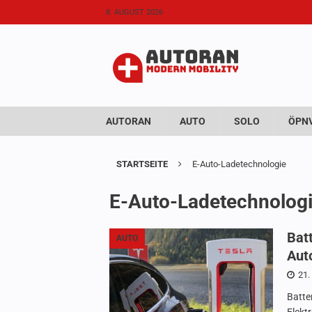
8. AUGUST 2026
AUTORAN
AUTO
SOLO
ÖPNV
STARTSEITE
E-Auto-Ladetechnologie
E-Auto-Ladetechnolog
Bat
AUTO
Aut
21.
Batte