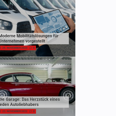
Moderne Mobilitätslösungen für
Unternehmen vorgestellt
29. NOVEMBER 2023
0
Die Garage: Das Herzstück eines
jeden Autoliebhabers
23. NOVEMBER 2022
0