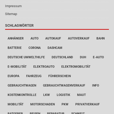
Impressum
Sitemap
SCHLAGWÖRTER
ANHÄNGER
AUTO
AUTOKAUF
AUTOVERKAUF
BAHN
BATTERIE
CORONA
DASHCAM
DEUTSCHE UMWELTHILFE
DEUTSCHLAND
DUH
E-AUTO
E-MOBILITÄT
ELEKTROAUTO
ELEKTROMOBILITÄT
EUROPA
FAHRZEUG
FÜHRERSCHEIN
GEBRAUCHTWAGEN
GEBRAUCHTWAGENVERKAUF
INFO
KOSTENKONTROLLE
LKW
LOGISTIK
MAUT
MOBILITÄT
MOTORSCHADEN
PKW
PRIVATVERKAUF
RATGEBER
REISEN
REPARATUR
SCHWEIZ