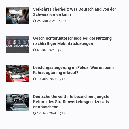
Verkehrssicherheit: Was Deutschland von der
Schweiz lernen kann
23. Mai 2024
0
Geschlechterunterschiede bei der Nutzung
nachhaltiger Mobilitätslösungen
6. Juni 2024
0
Leistungssteigerung im Fokus: Was ist beim
Fahrzeugtuning erlaubt?
10. Juni 2024
0
Deutsche Umwelthilfe bezeichnet jüngste
Reform des Straßenverkehrsgesetzes als
enttäuschend
17. Juni 2024
0