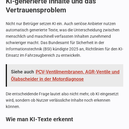
KI-generierte Inhalte und das
Vertrauensproblem
Nicht nur Betrüger setzen KI ein. Auch seriöse Anbieter nutzen
automatisch generierte Texte, was die Unterscheidung zwischen
menschlich und maschinell verfassten Inhalten zunehmend
schwieriger macht. Das Bundesamt für Sicherheit in der
Informationstechnik (BSI) kündigte 2025 an, Richtlinien für den KI-
Einsatz im Fahrzeugbereich zu entwickeln.
Siehe auch
PCV-Ventilmembranen, AGR-Ventile und
Ölabscheider in der Motordiagnose
Die entscheidende Frage lautet also nicht mehr, ob KI eingesetzt
wird, sondern ob Nutzer verlässliche Inhalte noch erkennen
können.
Wie man KI-Texte erkennt