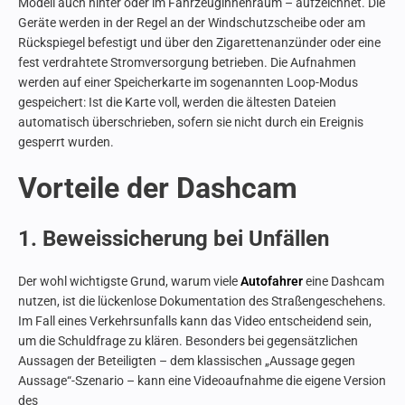
Modell auch hinter oder im Fahrzeuginnenraum – aufzeichnet. Die
Geräte werden in der Regel an der Windschutzscheibe oder am
Rückspiegel befestigt und über den Zigarettenanzünder oder eine
fest verdrahtete Stromversorgung betrieben. Die Aufnahmen
werden auf einer Speicherkarte im sogenannten Loop-Modus
gespeichert: Ist die Karte voll, werden die ältesten Dateien
automatisch überschrieben, sofern sie nicht durch ein Ereignis
gesperrt wurden.
Vorteile der Dashcam
1. Beweissicherung bei Unfällen
Der wohl wichtigste Grund, warum viele
Autofahrer
eine Dashcam
nutzen, ist die lückenlose Dokumentation des Straßengeschehens.
Im Fall eines Verkehrsunfalls kann das Video entscheidend sein,
um die Schuldfrage zu klären. Besonders bei gegensätzlichen
Aussagen der Beteiligten – dem klassischen „Aussage gegen
Aussage“-Szenario – kann eine Videoaufnahme die eigene Version
des