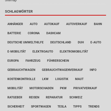
Sitemap
SCHLAGWÖRTER
ANHÄNGER
AUTO
AUTOKAUF
AUTOVERKAUF
BAHN
BATTERIE
CORONA
DASHCAM
DEUTSCHE UMWELTHILFE
DEUTSCHLAND
DUH
E-AUTO
E-MOBILITÄT
ELEKTROAUTO
ELEKTROMOBILITÄT
EUROPA
FAHRZEUG
FÜHRERSCHEIN
GEBRAUCHTWAGEN
GEBRAUCHTWAGENVERKAUF
INFO
KOSTENKONTROLLE
LKW
LOGISTIK
MAUT
MOBILITÄT
MOTORSCHADEN
PKW
PRIVATVERKAUF
RATGEBER
REISEN
REPARATUR
SCHWEIZ
SICHERHEIT
SPORTWAGEN
TESLA
TIPPS
TRENDS