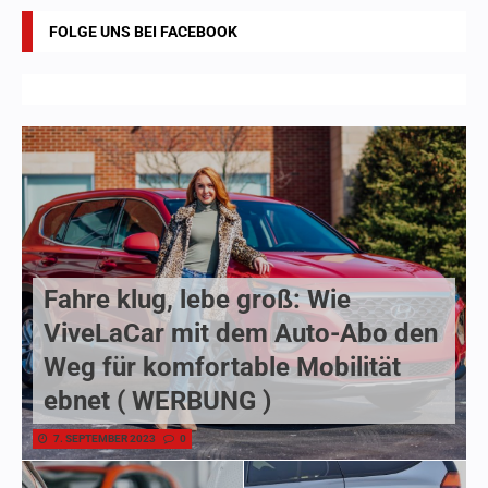
FOLGE UNS BEI FACEBOOK
Fahre klug, lebe groß: Wie
ViveLaCar mit dem Auto-Abo den
Weg für komfortable Mobilität
ebnet ( WERBUNG )
7. SEPTEMBER 2023
0