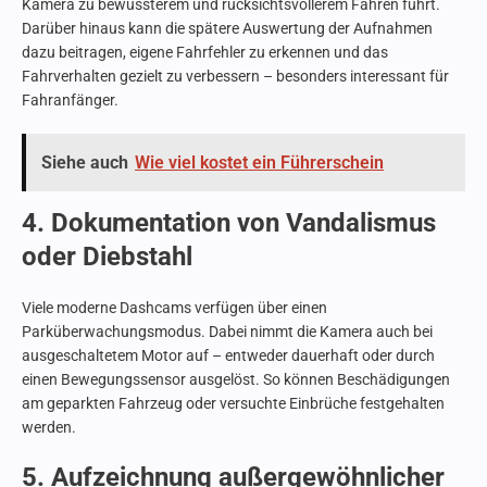
Kamera zu bewussterem und rücksichtsvollerem Fahren führt.
Darüber hinaus kann die spätere Auswertung der Aufnahmen
dazu beitragen, eigene Fahrfehler zu erkennen und das
Fahrverhalten gezielt zu verbessern – besonders interessant für
Fahranfänger.
Siehe auch
Wie viel kostet ein Führerschein
4. Dokumentation von Vandalismus
oder Diebstahl
Viele moderne Dashcams verfügen über einen
Parküberwachungsmodus. Dabei nimmt die Kamera auch bei
ausgeschaltetem Motor auf – entweder dauerhaft oder durch
einen Bewegungssensor ausgelöst. So können Beschädigungen
am geparkten Fahrzeug oder versuchte Einbrüche festgehalten
werden.
5. Aufzeichnung außergewöhnlicher