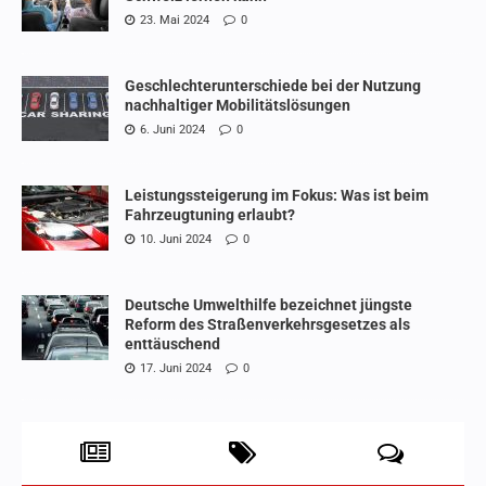
23. Mai 2024
0
Geschlechterunterschiede bei der Nutzung
nachhaltiger Mobilitätslösungen
6. Juni 2024
0
Leistungssteigerung im Fokus: Was ist beim
Fahrzeugtuning erlaubt?
10. Juni 2024
0
Deutsche Umwelthilfe bezeichnet jüngste
Reform des Straßenverkehrsgesetzes als
enttäuschend
17. Juni 2024
0