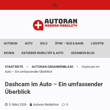
AUTORAN
AUTO
SOLO
ÖPNV – BUS & BAHN
LOGISTIK
REISEN
RATGEBER MOBILITÄT & AUTO
GEDANKEN BLOG
STARTSEITE
AUTORAN GEDANKENBLASE
Dashcam im
Auto – Ein umfassender Überblick
Dashcam im Auto – Ein umfassender
Überblick
5. März 2026
Autoran Redaktion
0