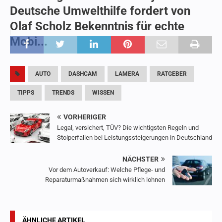
Deutsche Umwelthilfe fordert von
Olaf Scholz Bekenntnis für echte
Mobi...
AUTO
DASHCAM
LAMERA
RATGEBER
TIPPS
TRENDS
WISSEN
VORHERIGER
Legal, versichert, TÜV? Die wichtigsten Regeln und
Stolperfallen bei Leistungssteigerungen in Deutschland
NÄCHSTER
Vor dem Autoverkauf: Welche Pflege- und
Reparaturmaßnahmen sich wirklich lohnen
ÄHNLICHE ARTIKEL