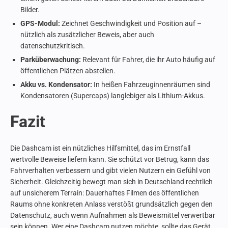
Bilder.
GPS-Modul:
Zeichnet Geschwindigkeit und Position auf –
nützlich als zusätzlicher Beweis, aber auch
datenschutzkritisch.
Parküberwachung:
Relevant für Fahrer, die ihr Auto häufig auf
öffentlichen Plätzen abstellen.
Akku vs. Kondensator:
In heißen Fahrzeuginnenräumen sind
Kondensatoren (Supercaps) langlebiger als Lithium-Akkus.
Fazit
Die Dashcam ist ein nützliches Hilfsmittel, das im Ernstfall
wertvolle Beweise liefern kann. Sie schützt vor Betrug, kann das
Fahrverhalten verbessern und gibt vielen Nutzern ein Gefühl von
Sicherheit. Gleichzeitig bewegt man sich in Deutschland rechtlich
auf unsicherem Terrain: Dauerhaftes Filmen des öffentlichen
Raums ohne konkreten Anlass verstößt grundsätzlich gegen den
Datenschutz, auch wenn Aufnahmen als Beweismittel verwertbar
sein können. Wer eine Dashcam nutzen möchte, sollte das Gerät