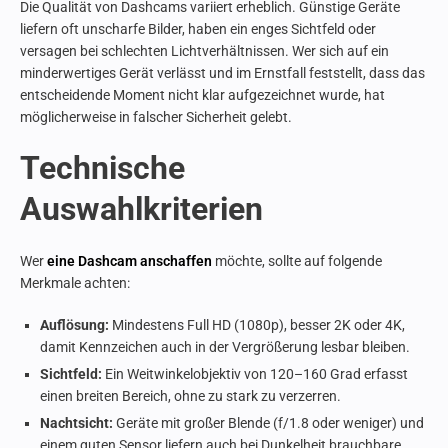
Die Qualität von Dashcams variiert erheblich. Günstige Geräte
liefern oft unscharfe Bilder, haben ein enges Sichtfeld oder
versagen bei schlechten Lichtverhältnissen. Wer sich auf ein
minderwertiges Gerät verlässt und im Ernstfall feststellt, dass das
entscheidende Moment nicht klar aufgezeichnet wurde, hat
möglicherweise in falscher Sicherheit gelebt.
Technische
Auswahlkriterien
Wer
eine Dashcam anschaffen
möchte, sollte auf folgende
Merkmale achten:
Auflösung:
Mindestens Full HD (1080p), besser 2K oder 4K,
damit Kennzeichen auch in der Vergrößerung lesbar bleiben.
Sichtfeld:
Ein Weitwinkelobjektiv von 120–160 Grad erfasst
einen breiten Bereich, ohne zu stark zu verzerren.
Nachtsicht:
Geräte mit großer Blende (f/1.8 oder weniger) und
einem guten Sensor liefern auch bei Dunkelheit brauchbare