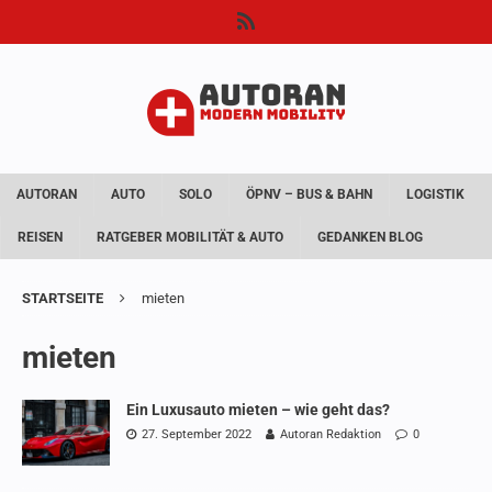
AUTORAN
AUTO
SOLO
ÖPNV – BUS & BAHN
LOGISTIK
REISEN
RATGEBER MOBILITÄT & AUTO
GEDANKEN BLOG
STARTSEITE
mieten
mieten
Ein Luxusauto mieten – wie geht das?
27. September 2022
Autoran Redaktion
0