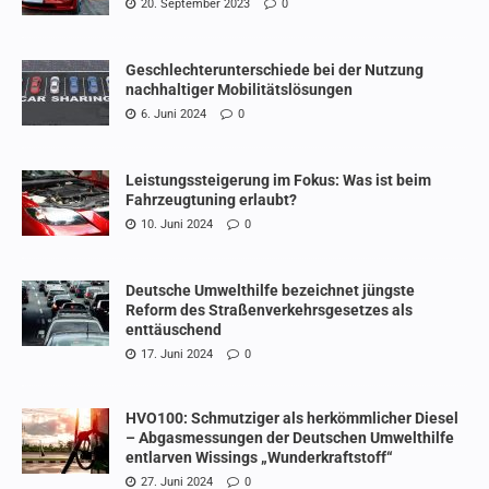
20. September 2023
0
Geschlechterunterschiede bei der Nutzung
nachhaltiger Mobilitätslösungen
6. Juni 2024
0
Leistungssteigerung im Fokus: Was ist beim
Fahrzeugtuning erlaubt?
10. Juni 2024
0
Deutsche Umwelthilfe bezeichnet jüngste
Reform des Straßenverkehrsgesetzes als
enttäuschend
17. Juni 2024
0
HVO100: Schmutziger als herkömmlicher Diesel
– Abgasmessungen der Deutschen Umwelthilfe
entlarven Wissings „Wunderkraftstoff“
27. Juni 2024
0