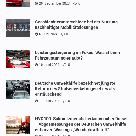
20. September 2023
0
Geschlechterunterschiede bei der Nutzung
nachhaltiger Mobilitätslösungen
6. Juni 2024
0
Leistungssteigerung im Fokus: Was ist beim
Fahrzeugtuning erlaubt?
10. Juni 2024
0
Deutsche Umwelthilfe bezeichnet jüngste
Reform des Straßenverkehrsgesetzes als
enttäuschend
17. Juni 2024
0
HVO100: Schmutziger als herkömmlicher Diesel
– Abgasmessungen der Deutschen Umwelthilfe
entlarven Wissings „Wunderkraftstoff“