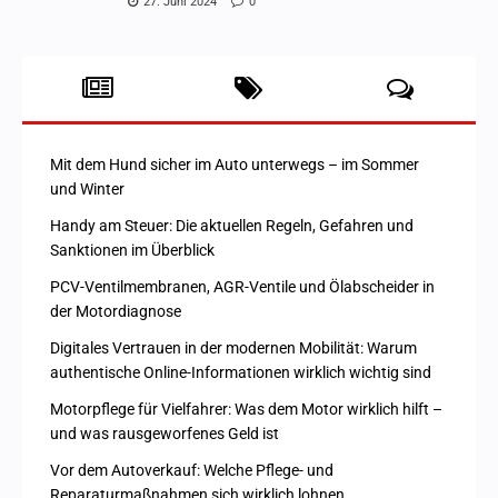
27. Juni 2024
0
Mit dem Hund sicher im Auto unterwegs – im Sommer
und Winter
Handy am Steuer: Die aktuellen Regeln, Gefahren und
Sanktionen im Überblick
PCV-Ventilmembranen, AGR-Ventile und Ölabscheider in
der Motordiagnose
Digitales Vertrauen in der modernen Mobilität: Warum
authentische Online-Informationen wirklich wichtig sind
Motorpflege für Vielfahrer: Was dem Motor wirklich hilft –
und was rausgeworfenes Geld ist
Vor dem Autoverkauf: Welche Pflege- und
Reparaturmaßnahmen sich wirklich lohnen