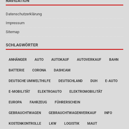
NAVIGATION
Datenschutzerklärung
Impressum
Sitemap
SCHLAGWÖRTER
ANHÄNGER
AUTO
AUTOKAUF
AUTOVERKAUF
BAHN
BATTERIE
CORONA
DASHCAM
DEUTSCHE UMWELTHILFE
DEUTSCHLAND
DUH
E-AUTO
E-MOBILITÄT
ELEKTROAUTO
ELEKTROMOBILITÄT
EUROPA
FAHRZEUG
FÜHRERSCHEIN
GEBRAUCHTWAGEN
GEBRAUCHTWAGENVERKAUF
INFO
KOSTENKONTROLLE
LKW
LOGISTIK
MAUT