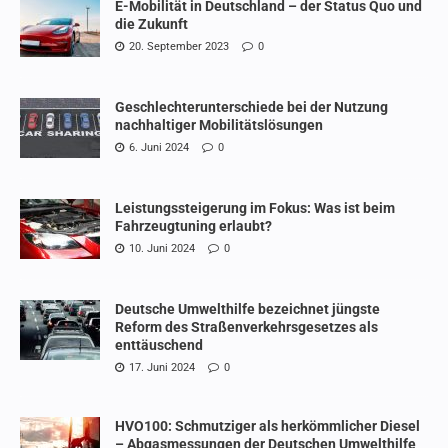
E-Mobilität in Deutschland – der Status Quo und
die Zukunft
20. September 2023
0
Geschlechterunterschiede bei der Nutzung
nachhaltiger Mobilitätslösungen
6. Juni 2024
0
Leistungssteigerung im Fokus: Was ist beim
Fahrzeugtuning erlaubt?
10. Juni 2024
0
Deutsche Umwelthilfe bezeichnet jüngste
Reform des Straßenverkehrsgesetzes als
enttäuschend
17. Juni 2024
0
HVO100: Schmutziger als herkömmlicher Diesel
– Abgasmessungen der Deutschen Umwelthilfe