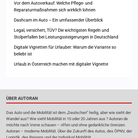
Vor dem Autoverkauf: Welche Pflege- und
Reparaturmaßnahmen sich wirklich lohnen
Dashcam im Auto – Ein umfassender Überblick
Legal, versichert, TÜV? Die wichtigsten Regeln und
Stolperfallen bei Leistungssteigerungen in Deutschland
Digitale Vignetten für Urlauber: Warum die Variante so
beliebt ist
Urlaub in Österreich machen mit digitaler Vignette
ÜBER AUTORAN
Das Auto und die Mobilität ist dem „Deutschen“ heilig, aber wie sieht der
Wandel aus? Wie sieht Mobilität in 10 oder 20 Jahren aus ? Autoran.de
möchte nach Vorne schauen – offen und ohne gedankliche Grenzen.
Autoran – moderne Mobilität. Über die Zukunft des Autos, des ÖPNV, der
Logistik, des Reisens und der Individual Mobilität