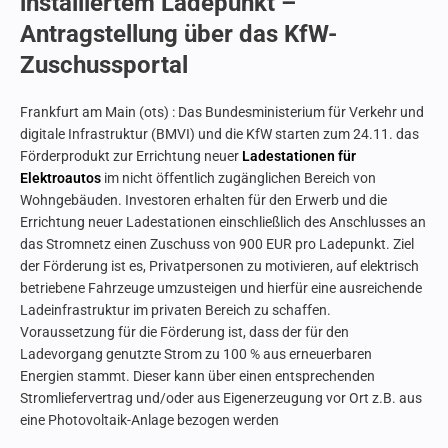
installiertem Ladepunkt –
Antragstellung über das KfW-
Zuschussportal
Frankfurt am Main (ots) : Das Bundesministerium für Verkehr und
digitale Infrastruktur (BMVI) und die KfW starten zum 24.11. das
Förderprodukt zur Errichtung neuer
Ladestationen für
Elektroautos
im nicht öffentlich zugänglichen Bereich von
Wohngebäuden. Investoren erhalten für den Erwerb und die
Errichtung neuer Ladestationen einschließlich des Anschlusses an
das Stromnetz einen Zuschuss von 900 EUR pro Ladepunkt. Ziel
der Förderung ist es, Privatpersonen zu motivieren, auf elektrisch
betriebene Fahrzeuge umzusteigen und hierfür eine ausreichende
Ladeinfrastruktur im privaten Bereich zu schaffen.
Voraussetzung für die Förderung ist, dass der für den
Ladevorgang genutzte Strom zu 100 % aus erneuerbaren
Energien stammt. Dieser kann über einen entsprechenden
Stromliefervertrag und/oder aus Eigenerzeugung vor Ort z.B. aus
eine Photovoltaik-Anlage bezogen werden