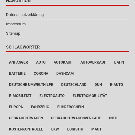
NAVIGATION
Datenschutzerklärung
Impressum
Sitemap
SCHLAGWÖRTER
ANHÄNGER
AUTO
AUTOKAUF
AUTOVERKAUF
BAHN
BATTERIE
CORONA
DASHCAM
DEUTSCHE UMWELTHILFE
DEUTSCHLAND
DUH
E-AUTO
E-MOBILITÄT
ELEKTROAUTO
ELEKTROMOBILITÄT
EUROPA
FAHRZEUG
FÜHRERSCHEIN
GEBRAUCHTWAGEN
GEBRAUCHTWAGENVERKAUF
INFO
KOSTENKONTROLLE
LKW
LOGISTIK
MAUT