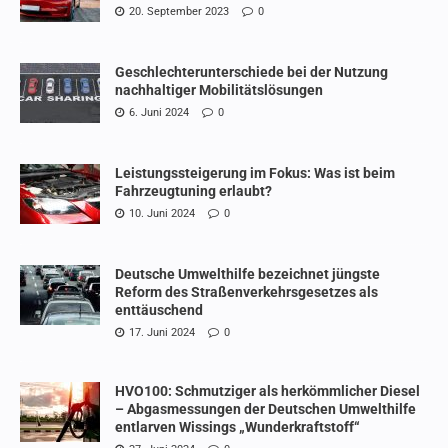
20. September 2023
0
Geschlechterunterschiede bei der Nutzung
nachhaltiger Mobilitätslösungen
6. Juni 2024
0
Leistungssteigerung im Fokus: Was ist beim
Fahrzeugtuning erlaubt?
10. Juni 2024
0
Deutsche Umwelthilfe bezeichnet jüngste
Reform des Straßenverkehrsgesetzes als
enttäuschend
17. Juni 2024
0
HVO100: Schmutziger als herkömmlicher Diesel
– Abgasmessungen der Deutschen Umwelthilfe
entlarven Wissings „Wunderkraftstoff“