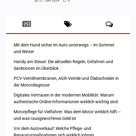
27. Juni 2024
0
Mit dem Hund sicher im Auto unterwegs – im Sommer
und Winter
Handy am Steuer: Die aktuellen Regeln, Gefahren und
Sanktionen im Überblick
PCV-Ventilmembranen, AGR-Ventile und Ölabscheider in
der Motordiagnose
Digitales Vertrauen in der modernen Mobilität: Warum
authentische Online-Informationen wirklich wichtig sind
Motorpflege für Vielfahrer: Was dem Motor wirklich hilft –
und was rausgeworfenes Geld ist
Vor dem Autoverkauf: Welche Pflege- und
Reparaturmaßnahmen sich wirklich lohnen