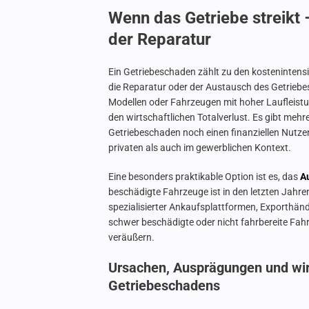
Wenn das Getriebe streikt 
der Reparatur
Ein Getriebeschaden zählt zu den kostenintensi
die Reparatur oder der Austausch des Getriebes
Modellen oder Fahrzeugen mit hoher Laufleist
den wirtschaftlichen Totalverlust. Es gibt mehr
Getriebeschaden noch einen finanziellen Nutz
privaten als auch im gewerblichen Kontext.
Eine besonders praktikable Option ist es, das
A
beschädigte Fahrzeuge ist in den letzten Jahre
spezialisierter Ankaufsplattformen, Exporthänd
schwer beschädigte oder nicht fahrbereite Fahr
veräußern.
Ursachen, Ausprägungen und wirt
Getriebeschadens