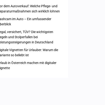
or dem Autoverkauf: Welche Pflege- und
eparaturmaßnahmen sich wirklich lohnen
ashcam im Auto – Ein umfassender
berblick
egal, versichert, TÜV? Die wichtigsten
egeln und Stolperfallen bei
eistungssteigerungen in Deutschland
igitale Vignetten für Urlauber: Warum die
ariante so beliebt ist
rlaub in Österreich machen mit digitaler
ignette