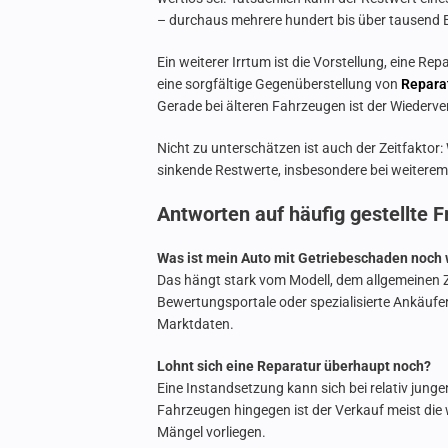
– durchaus mehrere hundert bis über tausend 
Ein weiterer Irrtum ist die Vorstellung, eine Rep
eine sorgfältige Gegenüberstellung von
Repara
Gerade bei älteren Fahrzeugen ist der Wiederver
Nicht zu unterschätzen ist auch der Zeitfaktor: 
sinkende Restwerte, insbesondere bei weitere
Antworten auf häufig gestellte 
Was ist mein Auto mit Getriebeschaden noch 
Das hängt stark vom Modell, dem allgemeinen Z
Bewertungsportale oder spezialisierte Ankäufer
Marktdaten.
Lohnt sich eine Reparatur überhaupt noch?
Eine Instandsetzung kann sich bei relativ jung
Fahrzeugen hingegen ist der Verkauf meist die
Mängel vorliegen.