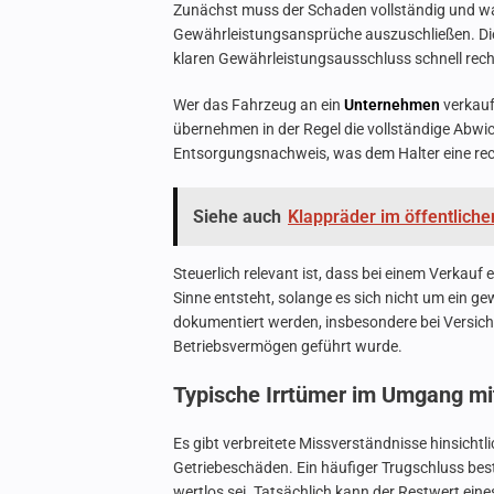
Zunächst muss der Schaden vollständig und w
Gewährleistungsansprüche auszuschließen. Dies
klaren Gewährleistungsausschluss schnell rec
Wer das Fahrzeug an ein
Unternehmen
verkauft
übernehmen in der Regel die vollständige Abwi
Entsorgungsnachweis, was dem Halter eine rec
Siehe auch
Klappräder im öffentliche
Steuerlich relevant ist, dass bei einem Verkauf
Sinne entsteht, solange es sich nicht um ein g
dokumentiert werden, insbesondere bei Versic
Betriebsvermögen geführt wurde.
Typische Irrtümer im Umgang mi
Es gibt verbreitete Missverständnisse hinsich
Getriebeschäden. Ein häufiger Trugschluss best
wertlos sei. Tatsächlich kann der Restwert ei