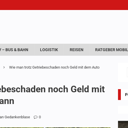
 – BUS & BAHN
LOGISTIK
REISEN
RATGEBER MOBIL
Wie man trotz Getriebeschaden noch Geld mit dem Auto
ebeschaden noch Geld mit
F
ann
ran Gedankenblase
0