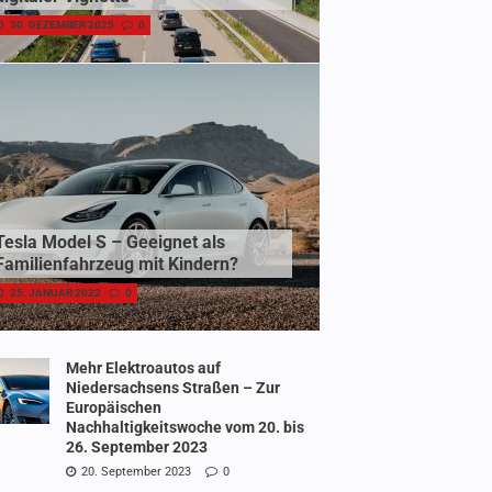
30. DEZEMBER 2025
0
Tesla Model S – Geeignet als
Familienfahrzeug mit Kindern?
25. JANUAR 2022
0
Mehr Elektroautos auf
Niedersachsens Straßen – Zur
Europäischen
Nachhaltigkeitswoche vom 20. bis
26. September 2023
20. September 2023
0