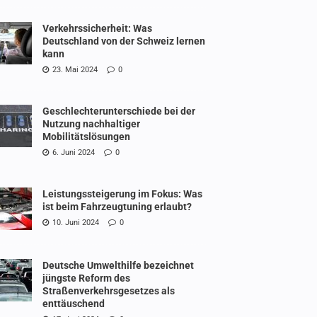
Verkehrssicherheit: Was
Deutschland von der Schweiz lernen
kann
23. Mai 2024
0
Geschlechterunterschiede bei der
Nutzung nachhaltiger
Mobilitätslösungen
6. Juni 2024
0
Leistungssteigerung im Fokus: Was
ist beim Fahrzeugtuning erlaubt?
10. Juni 2024
0
Deutsche Umwelthilfe bezeichnet
jüngste Reform des
Straßenverkehrsgesetzes als
enttäuschend