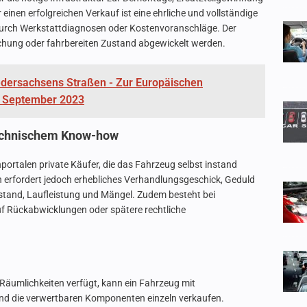
einen erfolgreichen Verkauf ist eine ehrliche und vollständige
durch Werkstattdiagnosen oder Kostenvoranschläge. Der
hung oder fahrbereiten Zustand abgewickelt werden.
edersachsens Straßen - Zur Europäischen
. September 2023
technischem Know-how
portalen private Käufer, die das Fahrzeug selbst instand
n erfordert jedoch erhebliches Verhandlungsgeschick, Geduld
tand, Laufleistung und Mängel. Zudem besteht bei
uf Rückabwicklungen oder spätere rechtliche
Räumlichkeiten verfügt, kann ein Fahrzeug mit
 und die verwertbaren Komponenten einzeln verkaufen.