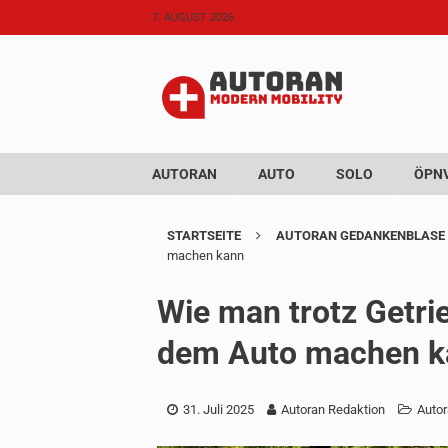
7. AUGUST 2026
AUTORAN
AUTO
SOLO
ÖPNV
STARTSEITE
AUTORAN GEDANKENBLASE
machen kann
Wie man trotz Getri
dem Auto machen k
31. Juli 2025
Autoran Redaktion
Auto