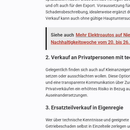
und oft auch für den Export. Voraussetzung für 
Schadensbeschreibung, idealerweise ergänzt 
Verkauf kann auch ohne gültige Hauptuntersuc
Siehe auch
Mehr Elektroautos auf Ni
Nachhaltigkeitswoche vom 20. bis 26
2. Verkauf an Privatpersonen mit 
Gelegentlich finden sich auch auf Kleinanzeigen
setzen oder ausschlachten wollen. Diese Optio
und eine transparente Kommunikation über Zus
Privatverkäufen ein erhöhtes Risiko in Bezug a
Auseinandersetzungen.
3. Ersatzteilverkauf in Eigenregie
Wer über technische Kenntnisse und geeignete 
Getriebeschaden selbst in Einzelteile zerlegen