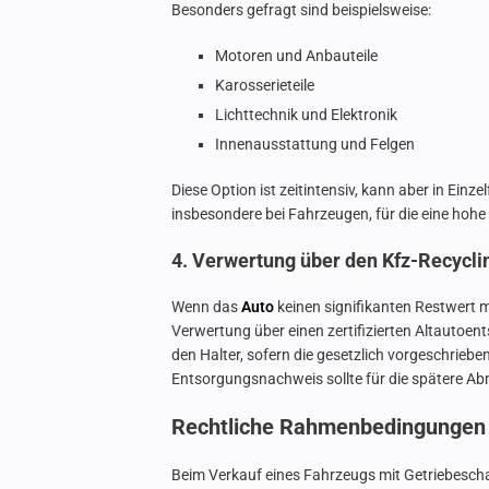
Besonders gefragt sind beispielsweise:
Motoren und Anbauteile
Karosserieteile
Lichttechnik und Elektronik
Innenausstattung und Felgen
Diese Option ist zeitintensiv, kann aber in Einz
insbesondere bei Fahrzeugen, für die eine hoh
4. Verwertung über den Kfz-Recycli
Wenn das
Auto
keinen signifikanten Restwert me
Verwertung über einen zertifizierten Altautoent
den Halter, sofern die gesetzlich vorgeschriebe
Entsorgungsnachweis sollte für die spätere 
Rechtliche Rahmenbedingungen 
Beim Verkauf eines Fahrzeugs mit Getriebesch