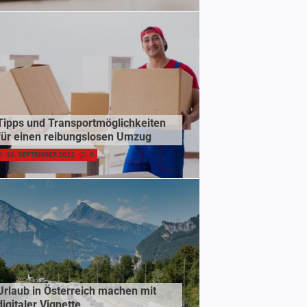
Tipps und Transportmöglichkeiten
für einen reibungslosen Umzug
30. SEPTEMBER 2022
0
Urlaub in Österreich machen mit
digitaler Vignette