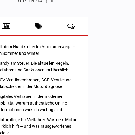
17. Juni 2024
0
it dem Hund sicher im Auto unterwegs –
m Sommer und Winter
andy am Steuer: Die aktuellen Regeln,
efahren und Sanktionen im Überblick
CV-Ventilmembranen, AGR-Ventile und
labscheider in der Motordiagnose
igitales Vertrauen in der modernen
obilität: Warum authentische Online-
nformationen wirklich wichtig sind
otorpflege für Vielfahrer: Was dem Motor
irklich hilft – und was rausgeworfenes
eld ist