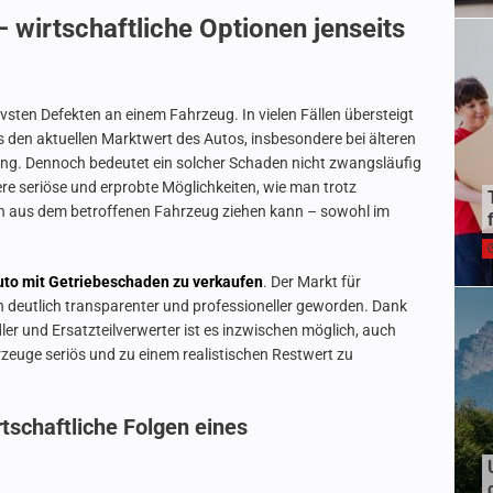
– wirtschaftliche Optionen jenseits
vsten Defekten an einem Fahrzeug. In vielen Fällen übersteigt
 den aktuellen Marktwert des Autos, insbesondere bei älteren
ung. Dennoch bedeutet ein solcher Schaden nicht zwangsläufig
ere seriöse und erprobte Möglichkeiten, wie man trotz
en aus dem betroffenen Fahrzeug ziehen kann – sowohl im
uto mit Getriebeschaden zu verkaufen
. Der Markt für
n deutlich transparenter und professioneller geworden. Dank
ler und Ersatzteilverwerter ist es inzwischen möglich, auch
zeuge seriös und zu einem realistischen Restwert zu
schaftliche Folgen eines