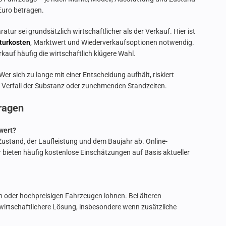
Euro betragen.
aratur sei grundsätzlich wirtschaftlicher als der Verkauf. Hier ist
turkosten
, Marktwert und Wiederverkaufsoptionen notwendig.
kauf häufig die wirtschaftlich klügere Wahl.
Wer sich zu lange mit einer Entscheidung aufhält, riskiert
m Verfall der Substanz oder zunehmenden Standzeiten.
Fragen
wert?
ustand, der Laufleistung und dem Baujahr ab. Online-
 bieten häufig kostenlose Einschätzungen auf Basis aktueller
en oder hochpreisigen Fahrzeugen lohnen. Bei älteren
 wirtschaftlichere Lösung, insbesondere wenn zusätzliche