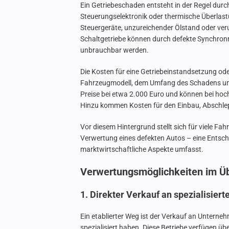
Ein Getriebeschaden entsteht in der Regel dur
Steuerungselektronik oder thermische Überlast
Steuergeräte, unzureichender Ölstand oder veru
Schaltgetriebe können durch defekte Synchron
unbrauchbar werden.
Die Kosten für eine Getriebeinstandsetzung o
Fahrzeugmodell, dem Umfang des Schadens und 
Preise bei etwa 2.000 Euro und können bei hoc
Hinzu kommen Kosten für den Einbau, Abschle
Vor diesem Hintergrund stellt sich für viele Fah
Verwertung eines defekten Autos – eine Entsch
marktwirtschaftliche Aspekte umfasst.
Verwertungsmöglichkeiten im Üb
1. Direkter Verkauf an spezialisiert
Ein etablierter Weg ist der Verkauf an Unterne
spezialisiert haben. Diese Betriebe verfügen ü