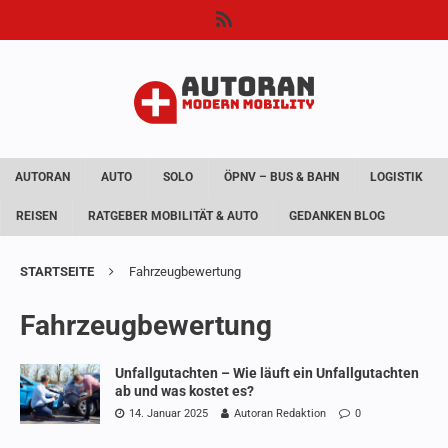
AUTORAN
AUTO
SOLO
ÖPNV – BUS & BAHN
LOGISTIK
REISEN
RATGEBER MOBILITÄT & AUTO
GEDANKEN BLOG
STARTSEITE
Fahrzeugbewertung
Fahrzeugbewertung
Unfallgutachten – Wie läuft ein Unfallgutachten
ab und was kostet es?
14. Januar 2025
Autoran Redaktion
0