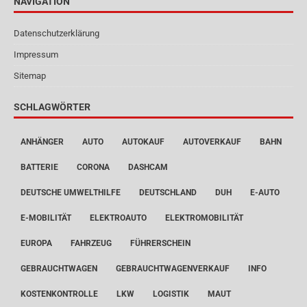
NAVIGATION
Datenschutzerklärung
Impressum
Sitemap
SCHLAGWÖRTER
ANHÄNGER
AUTO
AUTOKAUF
AUTOVERKAUF
BAHN
BATTERIE
CORONA
DASHCAM
DEUTSCHE UMWELTHILFE
DEUTSCHLAND
DUH
E-AUTO
E-MOBILITÄT
ELEKTROAUTO
ELEKTROMOBILITÄT
EUROPA
FAHRZEUG
FÜHRERSCHEIN
GEBRAUCHTWAGEN
GEBRAUCHTWAGENVERKAUF
INFO
KOSTENKONTROLLE
LKW
LOGISTIK
MAUT