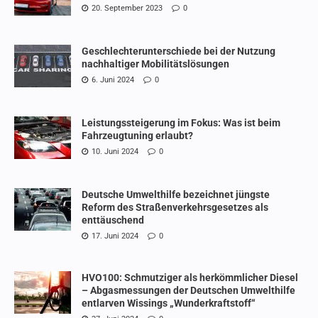
20. September 2023
0
Geschlechterunterschiede bei der Nutzung
nachhaltiger Mobilitätslösungen
6. Juni 2024
0
Leistungssteigerung im Fokus: Was ist beim
Fahrzeugtuning erlaubt?
10. Juni 2024
0
Deutsche Umwelthilfe bezeichnet jüngste
Reform des Straßenverkehrsgesetzes als
enttäuschend
17. Juni 2024
0
HVO100: Schmutziger als herkömmlicher Diesel
– Abgasmessungen der Deutschen Umwelthilfe
entlarven Wissings „Wunderkraftstoff“