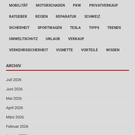
MOBILITÄT
MOTORSCHADEN
PKW
PRIVATVERKAUF
RATGEBER
REISEN
REPARATUR
SCHWEIZ
SICHERHEIT
SPORTWAGEN
TESLA
TIPPS
TRENDS
UMWELTSCHUTZ
URLAUB
VERKAUF
VERKEHRSSICHERHEIT
VIGNETTE
VORTEILE
WISSEN
ARCHIV
Juli 2026
Juni 2026
Mai 2026
April 2026
März 2026
Februar 2026