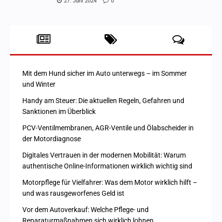
27. Juni 2024
0
Mit dem Hund sicher im Auto unterwegs – im Sommer
und Winter
Handy am Steuer: Die aktuellen Regeln, Gefahren und
Sanktionen im Überblick
PCV-Ventilmembranen, AGR-Ventile und Ölabscheider in
der Motordiagnose
Digitales Vertrauen in der modernen Mobilität: Warum
authentische Online-Informationen wirklich wichtig sind
Motorpflege für Vielfahrer: Was dem Motor wirklich hilft –
und was rausgeworfenes Geld ist
Vor dem Autoverkauf: Welche Pflege- und
Reparaturmaßnahmen sich wirklich lohnen