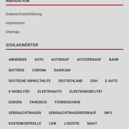
NAVIGATION
Datenschutzerklärung
Impressum
Sitemap
SCHLAGWÖRTER
ANHÄNGER
AUTO
AUTOKAUF
AUTOVERKAUF
BAHN
BATTERIE
CORONA
DASHCAM
DEUTSCHE UMWELTHILFE
DEUTSCHLAND
DUH
E-AUTO
E-MOBILITÄT
ELEKTROAUTO
ELEKTROMOBILITÄT
EUROPA
FAHRZEUG
FÜHRERSCHEIN
GEBRAUCHTWAGEN
GEBRAUCHTWAGENVERKAUF
INFO
KOSTENKONTROLLE
LKW
LOGISTIK
MAUT