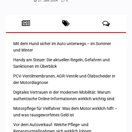
27. Juni 2024
0
Mit dem Hund sicher im Auto unterwegs – im Sommer
und Winter
Handy am Steuer: Die aktuellen Regeln, Gefahren und
Sanktionen im Überblick
PCV-Ventilmembranen, AGR-Ventile und Ölabscheider in
der Motordiagnose
Digitales Vertrauen in der modernen Mobilität: Warum
authentische Online-Informationen wirklich wichtig sind
Motorpflege für Vielfahrer: Was dem Motor wirklich hilft –
und was rausgeworfenes Geld ist
Vor dem Autoverkauf: Welche Pflege- und
Reparaturmaßnahmen sich wirklich lohnen