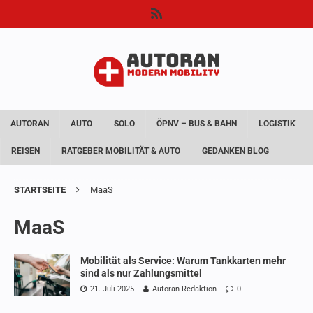
AUTORAN
AUTO
SOLO
ÖPNV – BUS & BAHN
LOGISTIK
REISEN
RATGEBER MOBILITÄT & AUTO
GEDANKEN BLOG
STARTSEITE
MaaS
MaaS
Mobilität als Service: Warum Tankkarten mehr
sind als nur Zahlungsmittel
21. Juli 2025
Autoran Redaktion
0