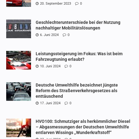
20. September 2023
0
Geschlechterunterschiede bei der Nutzung
nachhaltiger Mobilitätslösungen
6. Juni 2024
0
Leistungssteigerung im Fokus: Was ist beim
Fahrzeugtuning erlaubt?
10. Juni 2024
0
Deutsche Umwelthilfe bezeichnet jüngste
Reform des Straßenverkehrsgesetzes als
enttäuschend
17. Juni 2024
0
HVO100: Schmutziger als herkömmlicher Diesel
– Abgasmessungen der Deutschen Umwelthilfe
entlarven Wissings „Wunderkraftstoff“