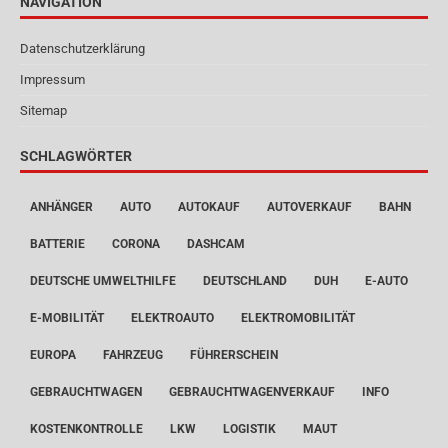
NAVIGATION
Datenschutzerklärung
Impressum
Sitemap
SCHLAGWÖRTER
ANHÄNGER
AUTO
AUTOKAUF
AUTOVERKAUF
BAHN
BATTERIE
CORONA
DASHCAM
DEUTSCHE UMWELTHILFE
DEUTSCHLAND
DUH
E-AUTO
E-MOBILITÄT
ELEKTROAUTO
ELEKTROMOBILITÄT
EUROPA
FAHRZEUG
FÜHRERSCHEIN
GEBRAUCHTWAGEN
GEBRAUCHTWAGENVERKAUF
INFO
KOSTENKONTROLLE
LKW
LOGISTIK
MAUT