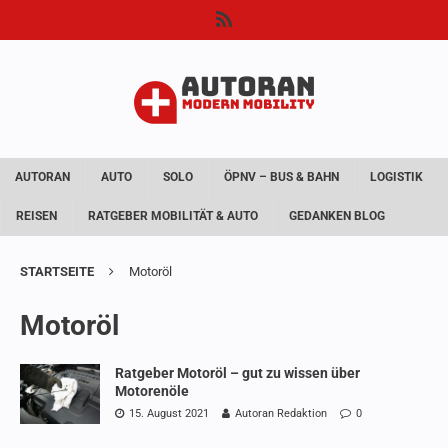
AUTORAN
AUTO
SOLO
ÖPNV – BUS & BAHN
LOGISTIK
REISEN
RATGEBER MOBILITÄT & AUTO
GEDANKEN BLOG
STARTSEITE
Motoröl
Motoröl
Ratgeber Motoröl – gut zu wissen über
Motorenöle
15. August 2021
Autoran Redaktion
0