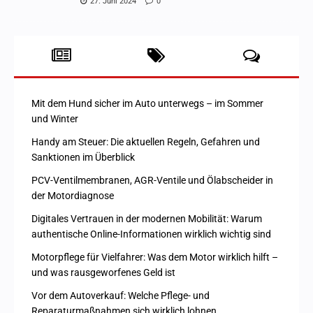
27. Juni 2024
0
Mit dem Hund sicher im Auto unterwegs – im Sommer
und Winter
Handy am Steuer: Die aktuellen Regeln, Gefahren und
Sanktionen im Überblick
PCV-Ventilmembranen, AGR-Ventile und Ölabscheider in
der Motordiagnose
Digitales Vertrauen in der modernen Mobilität: Warum
authentische Online-Informationen wirklich wichtig sind
Motorpflege für Vielfahrer: Was dem Motor wirklich hilft –
und was rausgeworfenes Geld ist
Vor dem Autoverkauf: Welche Pflege- und
Reparaturmaßnahmen sich wirklich lohnen