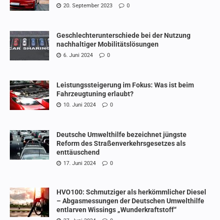
20. September 2023
0
Geschlechterunterschiede bei der Nutzung
nachhaltiger Mobilitätslösungen
6. Juni 2024
0
Leistungssteigerung im Fokus: Was ist beim
Fahrzeugtuning erlaubt?
10. Juni 2024
0
Deutsche Umwelthilfe bezeichnet jüngste
Reform des Straßenverkehrsgesetzes als
enttäuschend
17. Juni 2024
0
HVO100: Schmutziger als herkömmlicher Diesel
– Abgasmessungen der Deutschen Umwelthilfe
entlarven Wissings „Wunderkraftstoff“