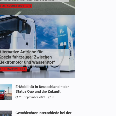
21. AUGUST 2024
0
Alternative Antriebe für
Spezialfahrzeuge: Zwischen
Elektromotor und Wasserstoff
13. MAI 2025
0
E-Mobilität in Deutschland – der
Status Quo und die Zukunft
20. September 2023
0
Geschlechterunterschiede bei der