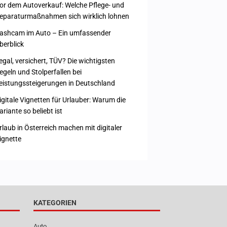
or dem Autoverkauf: Welche Pflege- und
eparaturmaßnahmen sich wirklich lohnen
ashcam im Auto – Ein umfassender
berblick
egal, versichert, TÜV? Die wichtigsten
egeln und Stolperfallen bei
eistungssteigerungen in Deutschland
igitale Vignetten für Urlauber: Warum die
ariante so beliebt ist
rlaub in Österreich machen mit digitaler
ignette
KATEGORIEN
Auto