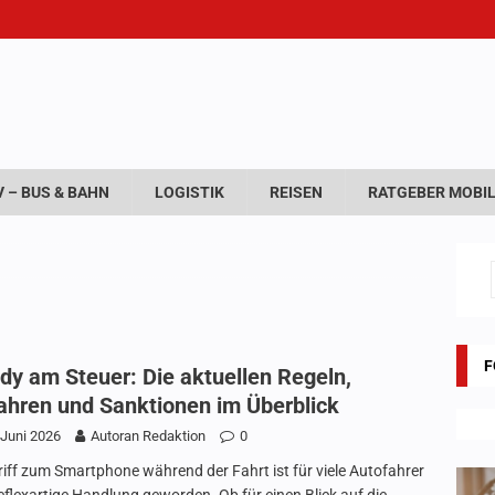
 – BUS & BAHN
LOGISTIK
REISEN
RATGEBER MOBIL
F
dy am Steuer: Die aktuellen Regeln,
ahren und Sanktionen im Überblick
 Juni 2026
Autoran Redaktion
0
riff zum Smartphone während der Fahrt ist für viele Autofahrer