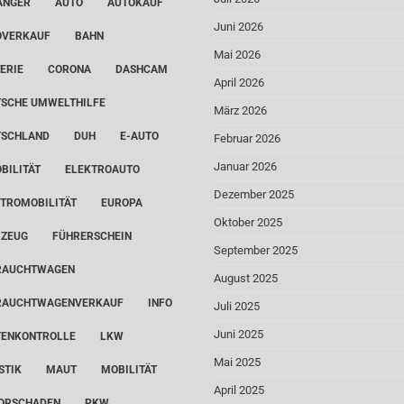
ÄNGER
AUTO
AUTOKAUF
Juni 2026
OVERKAUF
BAHN
Mai 2026
ERIE
CORONA
DASHCAM
April 2026
SCHE UMWELTHILFE
März 2026
TSCHLAND
DUH
E-AUTO
Februar 2026
Januar 2026
BILITÄT
ELEKTROAUTO
Dezember 2025
TROMOBILITÄT
EUROPA
Oktober 2025
RZEUG
FÜHRERSCHEIN
September 2025
RAUCHTWAGEN
August 2025
RAUCHTWAGENVERKAUF
INFO
Juli 2025
Juni 2025
TENKONTROLLE
LKW
Mai 2025
STIK
MAUT
MOBILITÄT
April 2025
ORSCHADEN
PKW