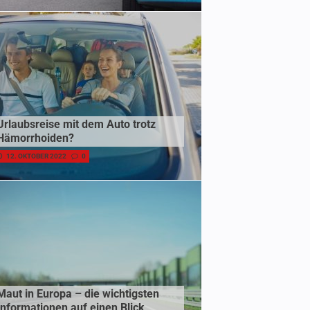
Urlaubsreise mit dem Auto trotz
Hämorrhoiden?
12. OKTOBER 2022
0
Maut in Europa – die wichtigsten
Informationen auf einen Blick