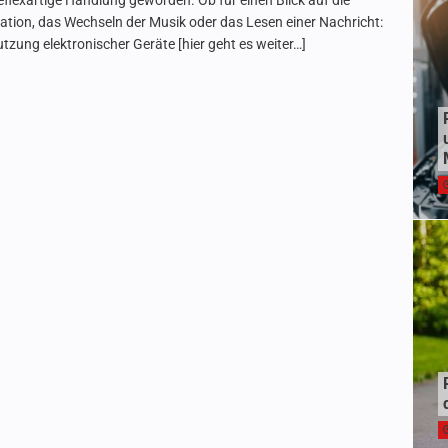
reflexartige Handlung geworden. Ob für einen Blick auf die
ation, das Wechseln der Musik oder das Lesen einer Nachricht:
utzung elektronischer Geräte
[hier geht es weiter…]