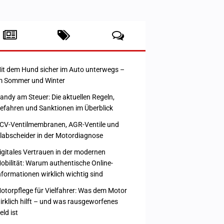
it dem Hund sicher im Auto unterwegs –
m Sommer und Winter
andy am Steuer: Die aktuellen Regeln,
efahren und Sanktionen im Überblick
CV-Ventilmembranen, AGR-Ventile und
labscheider in der Motordiagnose
igitales Vertrauen in der modernen
obilität: Warum authentische Online-
nformationen wirklich wichtig sind
otorpflege für Vielfahrer: Was dem Motor
irklich hilft – und was rausgeworfenes
eld ist