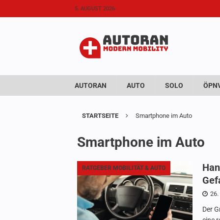
5. AUGUST 2026
AUTORAN
AUTO
SOLO
ÖPNV
STARTSEITE
Smartphone im Auto
Smartphone im Auto
Han
RATGEBER MOBILITÄT & AUTO
Gef
26.
Der G