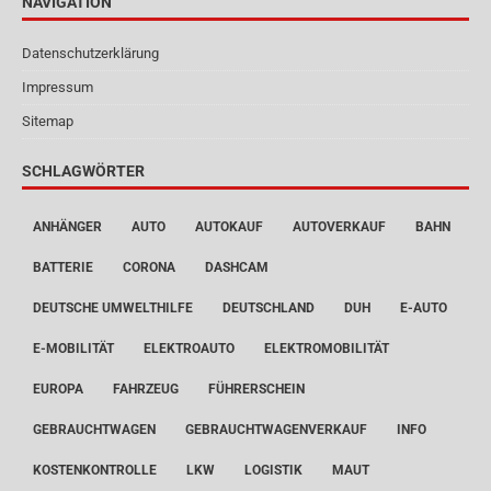
NAVIGATION
Datenschutzerklärung
Impressum
Sitemap
SCHLAGWÖRTER
ANHÄNGER
AUTO
AUTOKAUF
AUTOVERKAUF
BAHN
BATTERIE
CORONA
DASHCAM
DEUTSCHE UMWELTHILFE
DEUTSCHLAND
DUH
E-AUTO
E-MOBILITÄT
ELEKTROAUTO
ELEKTROMOBILITÄT
EUROPA
FAHRZEUG
FÜHRERSCHEIN
GEBRAUCHTWAGEN
GEBRAUCHTWAGENVERKAUF
INFO
KOSTENKONTROLLE
LKW
LOGISTIK
MAUT