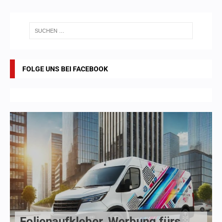
FOLGE UNS BEI FACEBOOK
Folienaufkleber, Werbung fürs