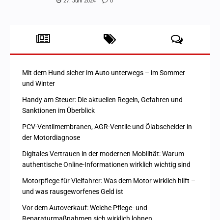
27. Juni 2024
0
Mit dem Hund sicher im Auto unterwegs – im Sommer
und Winter
Handy am Steuer: Die aktuellen Regeln, Gefahren und
Sanktionen im Überblick
PCV-Ventilmembranen, AGR-Ventile und Ölabscheider in
der Motordiagnose
Digitales Vertrauen in der modernen Mobilität: Warum
authentische Online-Informationen wirklich wichtig sind
Motorpflege für Vielfahrer: Was dem Motor wirklich hilft –
und was rausgeworfenes Geld ist
Vor dem Autoverkauf: Welche Pflege- und
Reparaturmaßnahmen sich wirklich lohnen