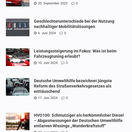
20. September 2023
0
Geschlechterunterschiede bei der Nutzung
nachhaltiger Mobilitätslösungen
6. Juni 2024
0
Leistungssteigerung im Fokus: Was ist beim
Fahrzeugtuning erlaubt?
10. Juni 2024
0
Deutsche Umwelthilfe bezeichnet jüngste
Reform des Straßenverkehrsgesetzes als
enttäuschend
17. Juni 2024
0
HVO100: Schmutziger als herkömmlicher Diesel
– Abgasmessungen der Deutschen Umwelthilfe
entlarven Wissings „Wunderkraftstoff“