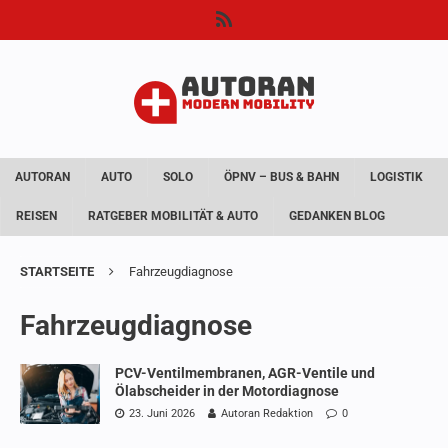
AUTORAN
AUTO
SOLO
ÖPNV – BUS & BAHN
LOGISTIK
REISEN
RATGEBER MOBILITÄT & AUTO
GEDANKEN BLOG
STARTSEITE
Fahrzeugdiagnose
Fahrzeugdiagnose
PCV-Ventilmembranen, AGR-Ventile und
Ölabscheider in der Motordiagnose
23. Juni 2026
Autoran Redaktion
0