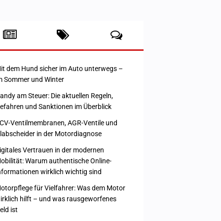
it dem Hund sicher im Auto unterwegs –
m Sommer und Winter
andy am Steuer: Die aktuellen Regeln,
efahren und Sanktionen im Überblick
CV-Ventilmembranen, AGR-Ventile und
labscheider in der Motordiagnose
igitales Vertrauen in der modernen
obilität: Warum authentische Online-
nformationen wirklich wichtig sind
otorpflege für Vielfahrer: Was dem Motor
irklich hilft – und was rausgeworfenes
eld ist