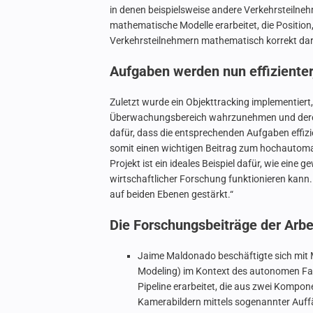
in denen beispielsweise andere Verkehrsteiln
mathematische Modelle erarbeitet, die Position
Verkehrsteilnehmern mathematisch korrekt da
Aufgaben werden nun effizienter,
Zuletzt wurde ein Objekttracking implementiert,
Überwachungsbereich wahrzunehmen und deren 
dafür, dass die entsprechenden Aufgaben effizie
somit einen wichtigen Beitrag zum hochautomat
Projekt ist ein ideales Beispiel dafür, wie eine
wirtschaftlicher Forschung funktionieren kann
auf beiden Ebenen gestärkt.“
Die Forschungsbeiträge der Arbe
Jaime Maldonado beschäftigte sich mit
Modeling) im Kontext des autonomen Fa
Pipeline erarbeitet, die aus zwei Kompon
Kamerabildern mittels sogenannter Auffä