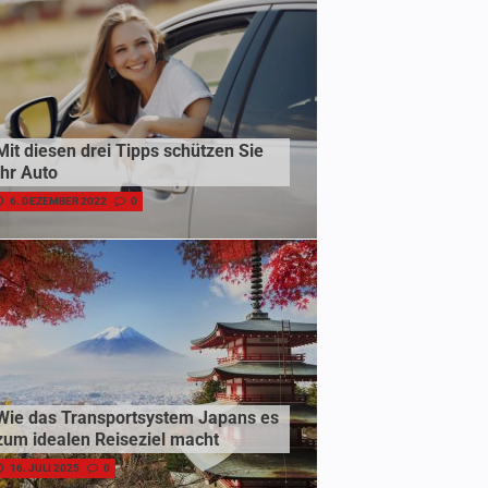
Mit diesen drei Tipps schützen Sie
Ihr Auto
6. DEZEMBER 2022
0
Wie das Transportsystem Japans es
zum idealen Reiseziel macht
16. JULI 2025
0