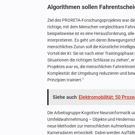
Algorithmen sollen Fahrentschei
Ziel des PRORETA-Forschungsprojektes war die
richtige, mit dem Menschen vergleichbare Fahr
beispielsweise ist es eine Herausforderung, alle
interpretieren. Es geht um deren Bewegungsric
menschliches Zutun soll die Künstliche Intellige
Vorteil der KI: Sie ist nach einer Trainingspha
Situationen die richtigen Schlüsse zu ziehen“, er
Projektes war es, die menschlichen Fahrerinnen
Komplexität der Umgebung reduzieren und bewe
Prinzipien trainiert.“
Siehe auch
Elektromobilität: 50 Proz
Die Arbeitsgruppe Kognitive Neuroinformatik u
Umfeldwahrnehmung – Objekte und Hinderniss
neue Methoden zur menschlichen Aufmerksamk
Kameradaten entwickelt. Dabei werden Auffälligk