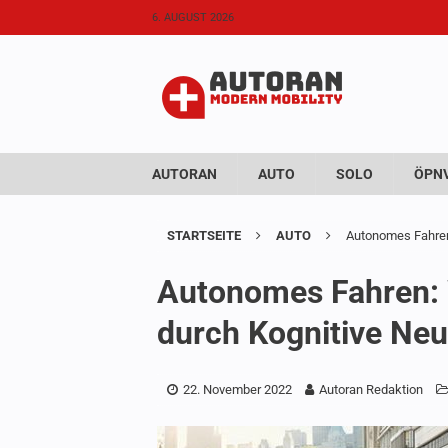
6. AUGUST 2026
AUTORAN
AUTO
SOLO
ÖPNV
STARTSEITE
AUTO
Autonomes Fahren:
Autonomes Fahren: W
durch Kognitive Neu
22. November 2022
Autoran Redaktion