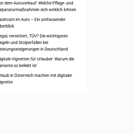
or dem Autoverkauf: Welche Pflege- und
eparaturmaßnahmen sich wirklich lohnen
ashcam im Auto – Ein umfassender
berblick
egal, versichert, TÜV? Die wichtigsten
egeln und Stolperfallen bei
eistungssteigerungen in Deutschland
igitale Vignetten für Urlauber: Warum die
ariante so beliebt ist
rlaub in Österreich machen mit digitaler
ignette