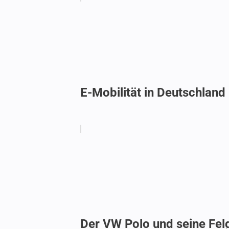
E-Mobilität in Deutschland
Der VW Polo und seine Fel