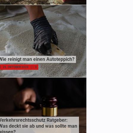
Wie reinigt man einen Autoteppich?
26. OKTOBER 2023
0
Verkehrsrechtsschutz Ratgeber:
Was deckt sie ab und was sollte man
wissen?