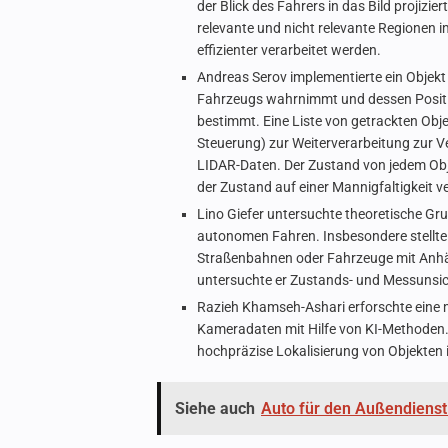
der Blick des Fahrers in das Bild projizi
relevante und nicht relevante Regionen 
effizienter verarbeitet werden.
Andreas Serov implementierte ein Objekt
Fahrzeugs wahrnimmt und dessen Positio
bestimmt. Eine Liste von getrackten Obj
Steuerung) zur Weiterverarbeitung zur V
LIDAR-Daten. Der Zustand von jedem Obje
der Zustand auf einer Mannigfaltigkeit ve
Lino Giefer untersuchte theoretische G
autonomen Fahren. Insbesondere stellte
Straßenbahnen oder Fahrzeuge mit Anhä
untersuchte er Zustands- und Messunsich
Razieh Khamseh-Ashari erforschte eine 
Kameradaten mit Hilfe von KI-Methoden. 
hochpräzise Lokalisierung von Objekten
Siehe auch
Auto für den Außendienst: