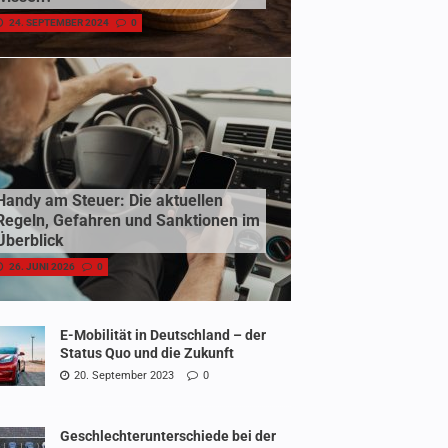
24. SEPTEMBER 2024
0
Handy am Steuer: Die aktuellen
Regeln, Gefahren und Sanktionen im
Überblick
26. JUNI 2026
0
E-Mobilität in Deutschland – der
Status Quo und die Zukunft
20. September 2023
0
Geschlechterunterschiede bei der