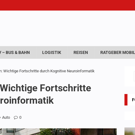
 – BUS & BAHN
LOGISTIK
REISEN
RATGEBER MOBIL
 Wichtige Fortschritte durch Kognitive Neuroinformatik
ichtige Fortschritte
roinformatik
F
Auto
0