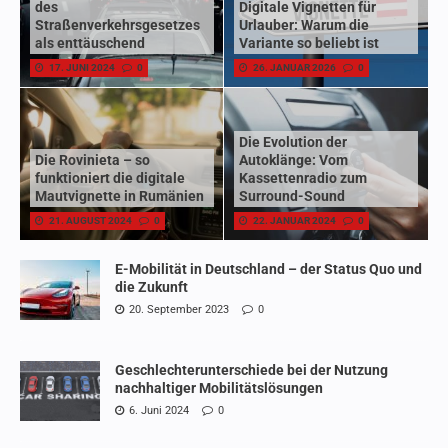
des
Digitale Vignetten für
Straßenverkehrsgesetzes
Urlauber: Warum die
als enttäuschend
Variante so beliebt ist
17. JUNI 2024
0
26. JANUAR 2026
0
Die Evolution der
Die Rovinieta – so
Autoklänge: Vom
funktioniert die digitale
Kassettenradio zum
Mautvignette in Rumänien
Surround-Sound
21. AUGUST 2024
0
22. JANUAR 2024
0
E-Mobilität in Deutschland – der Status Quo und
die Zukunft
20. September 2023
0
Geschlechterunterschiede bei der Nutzung
nachhaltiger Mobilitätslösungen
6. Juni 2024
0