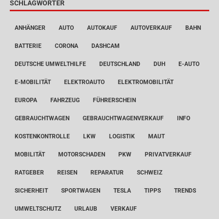
SCHLAGWÖRTER
ANHÄNGER
AUTO
AUTOKAUF
AUTOVERKAUF
BAHN
BATTERIE
CORONA
DASHCAM
DEUTSCHE UMWELTHILFE
DEUTSCHLAND
DUH
E-AUTO
E-MOBILITÄT
ELEKTROAUTO
ELEKTROMOBILITÄT
EUROPA
FAHRZEUG
FÜHRERSCHEIN
GEBRAUCHTWAGEN
GEBRAUCHTWAGENVERKAUF
INFO
KOSTENKONTROLLE
LKW
LOGISTIK
MAUT
MOBILITÄT
MOTORSCHADEN
PKW
PRIVATVERKAUF
RATGEBER
REISEN
REPARATUR
SCHWEIZ
SICHERHEIT
SPORTWAGEN
TESLA
TIPPS
TRENDS
UMWELTSCHUTZ
URLAUB
VERKAUF