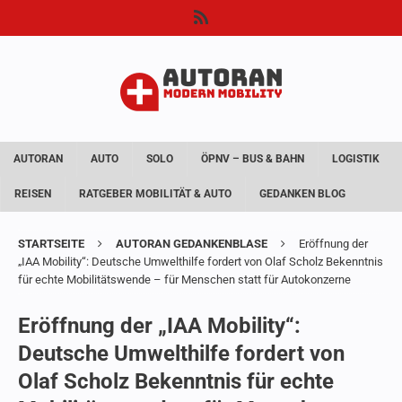
AUTORAN
AUTO
SOLO
ÖPNV – BUS & BAHN
LOGISTIK
REISEN
RATGEBER MOBILITÄT & AUTO
GEDANKEN BLOG
STARTSEITE
AUTORAN GEDANKENBLASE
Eröffnung der
„IAA Mobility“: Deutsche Umwelthilfe fordert von Olaf Scholz Bekenntnis
für echte Mobilitätswende – für Menschen statt für Autokonzerne
Eröffnung der „IAA Mobility“:
Deutsche Umwelthilfe fordert von
Olaf Scholz Bekenntnis für echte