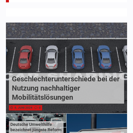
Geschlechterunterschiede bei der
Nutzung nachhaltiger
Mobilitätslösungen
6. JUNI 2024
0
Deutsche Umwelthilfe
bezeichnet jüngste Reform