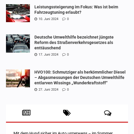
Leistungssteigerung im Fokus: Was ist beim
Fahrzeugtuning erlaubt?
10. Juni 2024
0
Deutsche Umwelthilfe bezeichnet jüngste
Reform des Straßenverkehrsgesetzes als
enttäuschend
17. Juni 2024
0
HVO100: Schmutziger als herkömmlicher Diesel
– Abgasmessungen der Deutschen Umwelthilfe
entlarven Wissings „Wunderkraftstoff“
27. Juni 2024
0
Mit dem Hund sicher im Auto unterwegs – im Sommer