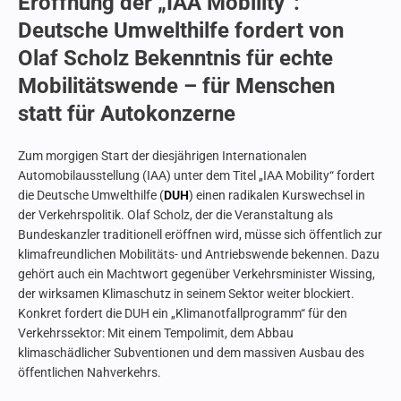
Eröffnung der „IAA Mobility“:
Deutsche Umwelthilfe fordert von
Olaf Scholz Bekenntnis für echte
Mobilitätswende – für Menschen
statt für Autokonzerne
Zum morgigen Start der diesjährigen Internationalen
Automobilausstellung (IAA) unter dem Titel „IAA Mobility“ fordert
die Deutsche Umwelthilfe (
DUH
) einen radikalen Kurswechsel in
der Verkehrspolitik. Olaf Scholz, der die Veranstaltung als
Bundeskanzler traditionell eröffnen wird, müsse sich öffentlich zur
klimafreundlichen Mobilitäts- und Antriebswende bekennen. Dazu
gehört auch ein Machtwort gegenüber Verkehrsminister Wissing,
der wirksamen Klimaschutz in seinem Sektor weiter blockiert.
Konkret fordert die DUH ein „Klimanotfallprogramm“ für den
Verkehrssektor: Mit einem Tempolimit, dem Abbau
klimaschädlicher Subventionen und dem massiven Ausbau des
öffentlichen Nahverkehrs.